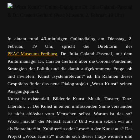
In einem rund 40-minütigen Onlinedialog am Dienstag, 2.
Februar, 19 Uhr, spricht die Direktorin des
PEAC Museums Freiburg
, Dr. Julia Galandi-Pascual, mit dem
Kulturmanager Dr. Carsten Gerhard über die Corona-Pandemie,
Strategien der Politik und die damit aufgekommene Frage, ob
und inwiefern Kunst „systemrelevant“ ist. Im Rahmen dieses
Gesprächs findet das neue Dialogprojekt „Wozu Kunst“ seinen
Ausgangspunkt.
Kunst ist existentiell. Bildende Kunst, Musik, Theater, Tanz,
Literatur, … Die Kunst in einem umfassenden Sinne verstanden
ist nicht ablösbar vom Menschen selbst. Warum ist das so?
Wozu „macht“ der Mensch Kunst? Und warum setzen wir uns
als Betrachter*in, Zuhörer*in oder Leser*in der Kunst aus? Das
Projekt „Wozu Kunst?“ möchte sich dieser Frage widmen und