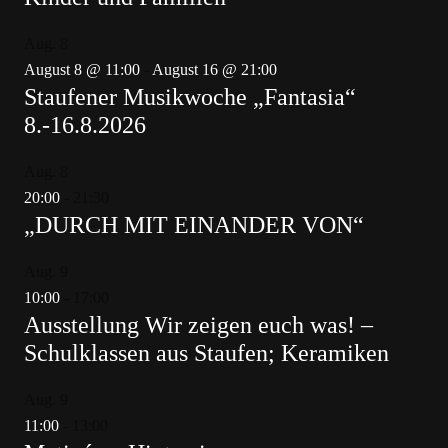
Aug.
8
August 8 @ 11:00
-
August 16 @ 21:00
Staufener Musikwoche „Fantasia“
8.-16.8.2026
Aug.
8
20:00
-
21:30
„DURCH MIT EINANDER VON“
Aug.
9
10:00
-
17:00
Ausstellung Wir zeigen euch was! –
Schulklassen aus Staufen; Keramiken
Aug.
9
11:00
-
13:00