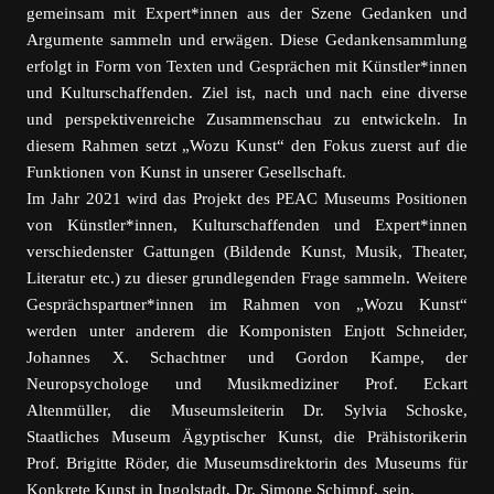
gemeinsam mit Expert*innen aus der Szene Gedanken und
Argumente sammeln und erwägen. Diese Gedankensammlung
erfolgt in Form von Texten und Gesprächen mit Künstler*innen
und Kulturschaffenden. Ziel ist, nach und nach eine diverse
und perspektivenreiche Zusammenschau zu entwickeln. In
diesem Rahmen setzt „Wozu Kunst“ den Fokus zuerst auf die
Funktionen von Kunst in unserer Gesellschaft.
Im Jahr 2021 wird das Projekt des PEAC Museums Positionen
von Künstler*innen, Kulturschaffenden und Expert*innen
verschiedenster Gattungen (Bildende Kunst, Musik, Theater,
Literatur etc.) zu dieser grundlegenden Frage sammeln. Weitere
Gesprächspartner*innen im Rahmen von „Wozu Kunst“
werden unter anderem die Komponisten Enjott Schneider,
Johannes X. Schachtner und Gordon Kampe, der
Neuropsychologe und Musikmediziner Prof. Eckart
Altenmüller, die Museumsleiterin Dr. Sylvia Schoske,
Staatliches Museum Ägyptischer Kunst, die Prähistorikerin
Prof. Brigitte Röder, die Museumsdirektorin des Museums für
Konkrete Kunst in Ingolstadt, Dr. Simone Schimpf, sein.