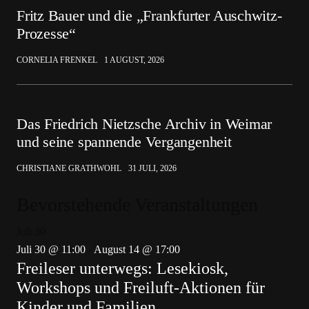
Fritz Bauer und die „Frankfurter Auschwitz-
Prozesse“
CORNELIA FRENKEL
1 AUGUST, 2026
Das Friedrich Nietzsche Archiv in Weimar
und seine spannende Vergangenheit
CHRISTIANE GRATHWOHL
31 JULI, 2026
Bevorstehende Veranstaltungen
Juli
30
Juli 30 @ 11:00
-
August 14 @ 17:00
Freileser unterwegs: Lesekiosk,
Workshops und Freiluft-Aktionen für
Kinder und Familien