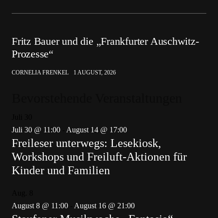
Fritz Bauer und die „Frankfurter Auschwitz-
Prozesse“
CORNELIA FRENKEL
1 AUGUST, 2026
Bevorstehende Veranstaltungen
Juli
30
Juli 30 @ 11:00
-
August 14 @ 17:00
Freileser unterwegs: Lesekiosk,
Workshops und Freiluft-Aktionen für
Kinder und Familien
Aug.
8
August 8 @ 11:00
-
August 16 @ 21:00