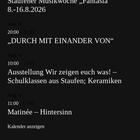
Staufener Musikwoche „Fantasia“
8.-16.8.2026
Aug.
8
20:00
-
21:30
„DURCH MIT EINANDER VON“
Aug.
9
10:00
-
17:00
Ausstellung Wir zeigen euch was! –
Schulklassen aus Staufen; Keramiken
Aug.
9
11:00
-
13:00
Matinée – Hintersinn
Kalender anzeigen