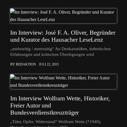
Im Interview: José F. A. Oliver, Begründer
und Kurator des Hausacher LeseLenz
„mehrseitig / meersaitig“ An Denkanstößen, ästhetischen
Erfahrungen und kritischen Überlegungen wird
BY REDAKTION
JULI 22, 2015
Im Interview Wolfram Wette, Historiker,
Freier Autor und
Bundesverdienstkreuzträger
„Täter, Opfer, Widerstand“ Wolfram Wette (*1940),