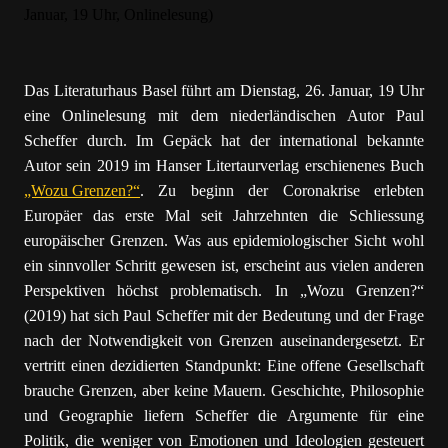
Das Literaturhaus Basel führt am Dienstag, 26. Januar, 19 Uhr
eine Onlinelesung mit dem niederländischen Autor Paul
Scheffer durch. Im Gepäck hat der international bekannte
Autor sein 2019 im Hanser Litertaurverlag erschienenes Buch
„Wozu Grenzen?“
. Zu beginn der Coronakrise erlebten
Europäer das erste Mal seit Jahrzehnten die Schliessung
europäischer Grenzen. Was aus epidemiologischer Sicht wohl
ein sinnvoller Schritt gewesen ist, erscheint aus vielen anderen
Perspektiven höchst problematisch. In „Wozu Grenzen?“
(2019) hat sich Paul Scheffer mit der Bedeutung und der Frage
nach der Notwendigkeit von Grenzen auseinandergesetzt. Er
vertritt einen dezidierten Standpunkt: Eine offene Gesellschaft
brauche Grenzen, aber keine Mauern. Geschichte, Philosophie
und Geographie liefern Scheffer die Argumente für eine
Politik, die weniger von Emotionen und Ideologien gesteuert