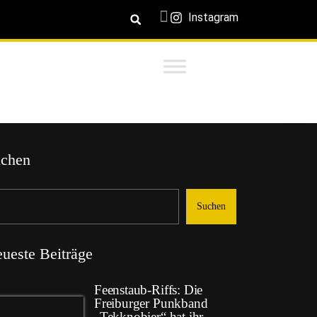
Instagram
chen
Suchen
ueste Beiträge
Feenstaub-Riffs: Die
Freiburger Punkband
„Tekknobier“ hat ihr