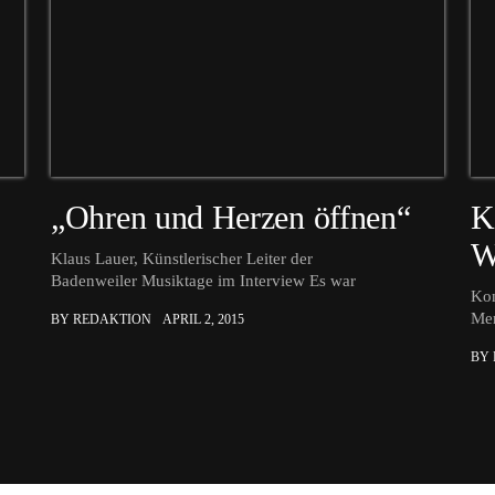
„Ohren und Herzen öffnen“
K
W
Klaus Lauer, Künstlerischer Leiter der
Badenweiler Musiktage im Interview Es war
Kon
Mer
BY REDAKTION
APRIL 2, 2015
BY