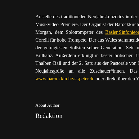
Anstelle des traditionellen Neujahrskonzertes in de
Musikvideo Premiere. Der Organist der Barockkirc
Morgan, dem Solotrompeter des
Basler Sinfonieo
Corelli für hohe Trompete. Der aus Wales stammend
der gefragtesten Solisten seiner Generation. Sein u
Brillianz. Außerdem erklingt in bester britischer
Thalben-Ball und der 2. Satz aus der Pastorale von
Neujahrsgrüße an alle Zuschauer*innen. Da
www.barockkirche-st-peter.de
oder direkt über den
About Author
Redaktion