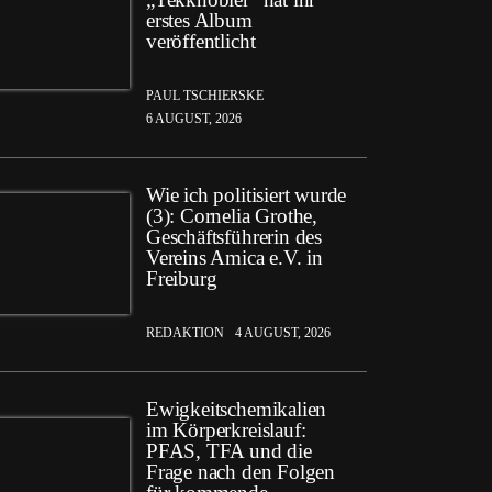
erstes Album
veröffentlicht
PAUL TSCHIERSKE
6 AUGUST, 2026
Wie ich politisiert wurde
(3): Cornelia Grothe,
Geschäftsführerin des
Vereins Amica e.V. in
Freiburg
REDAKTION
4 AUGUST, 2026
Ewigkeitschemikalien
im Körperkreislauf:
PFAS, TFA und die
Frage nach den Folgen