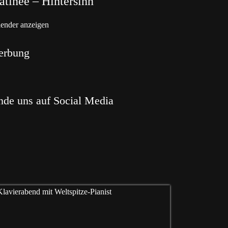
tinée – Hintersinn
ender anzeigen
erbung
nde uns auf Social Media