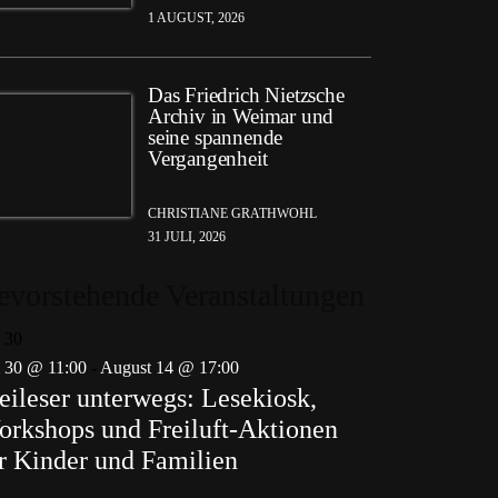
1 AUGUST, 2026
Das Friedrich Nietzsche
Archiv in Weimar und
seine spannende
Vergangenheit
CHRISTIANE GRATHWOHL
31 JULI, 2026
evorstehende Veranstaltungen
i
30
i 30 @ 11:00
-
August 14 @ 17:00
eileser unterwegs: Lesekiosk,
rkshops und Freiluft-Aktionen
r Kinder und Familien