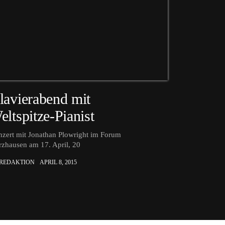
lavierabend mit
eltspitze-Pianist
zert mit Jonathan Plowright im Forum
zhausen am 17. April, 20
 REDAKTION
APRIL 8, 2015