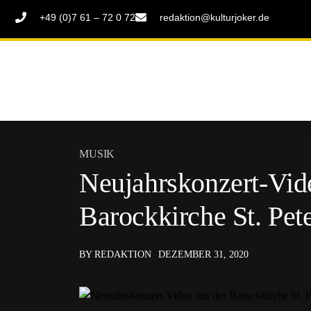
+49 (0)7 61 – 72 0 72
redaktion@kulturjoker.de
MUSIK
Neujahrskonzert-Vid
Barockkirche St. Pet
BY REDAKTION
DEZEMBER 31, 2020