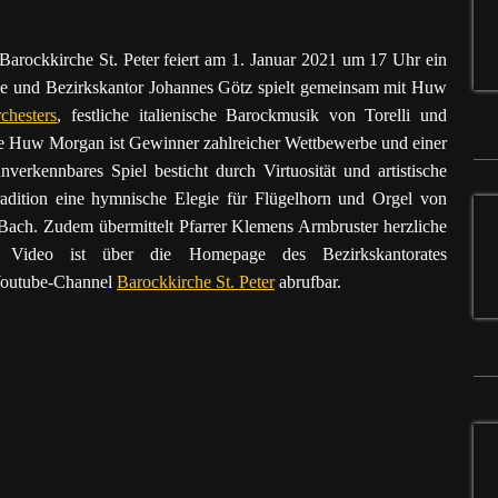
r Barockkirche St. Peter feiert am 1. Januar 2021 um 17 Uhr ein
he und Bezirkskantor Johannes Götz spielt gemeinsam mit Huw
rchesters
, festliche italienische Barockmusik von Torelli und
e Huw Morgan ist Gewinner zahlreicher Wettbewerbe und einer
nverkennbares Spiel besticht durch Virtuosität und artistische
 Tradition eine hymnische Elegie für Flügelhorn und Orgel von
 Bach. Zudem übermittelt Pfarrer Klemens Armbruster herzliche
s Video ist über die Homepage des Bezirkskantorates
 Youtube-Channel
Barockkirche St. Peter
abrufbar.