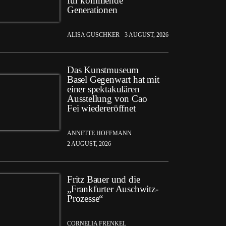
für kommende
Generationen
ALISA GUSCHKER
3 AUGUST, 2026
Das Kunstmuseum
Basel Gegenwart hat mit
einer spektakulären
Ausstellung von Cao
Fei wiedereröffnet
ANNETTE HOFFMANN
2 AUGUST, 2026
Fritz Bauer und die
„Frankfurter Auschwitz-
Prozesse“
CORNELIA FRENKEL