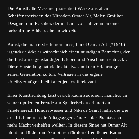
Die Kunsthalle Messmer präsentiert Werke aus allen
Schaffensperioden des Künstlers Otmar Alt, Maler, Grafiker,
Designer und Plastiker, der im Lauf von Jahrzehnten eine
farbenfrohe Bildsprache entwickelte.
Kunst, die man erst erklären muss, findet Otmar Alt (*1940)
irgendwie öde; er wünscht sich einen mündigen Betrachter, der
die Lust am eigenständigen Erleben und Anschauen entdeckt.
Diese Einstellung hat vielleicht etwas mit den Erfahrungen
seiner Generation zu tun, Vertrauen in das eigene
Urteilsvermögen bleibt aber jederzeit relevant.
Einer Kunstrichtung lässt er sich kaum zuordnen, manches an
seiner opulenten Freude am Spielerischen erinnert an
Friedensreich Hundertwasser und Niki de Saint Phalle, die wie
er – bis hinein in die Alltagsgegenstände – der Phantasie zu
mehr Macht verhelfen wollten. In diesem Sinne hat Otmar Alt
nicht nur Bilder und Skulpturen für den öffentlichen Raum