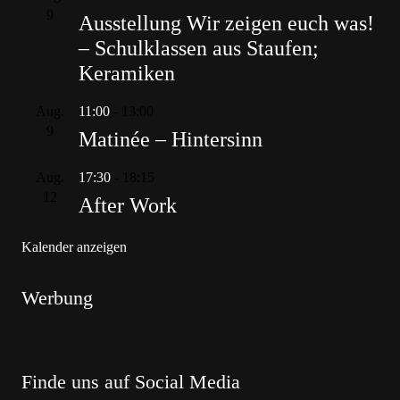
9
Ausstellung Wir zeigen euch was!
– Schulklassen aus Staufen;
Keramiken
Aug.
11:00
-
13:00
9
Matinée – Hintersinn
Aug.
17:30
-
18:15
12
After Work
Kalender anzeigen
Werbung
Finde uns auf Social Media