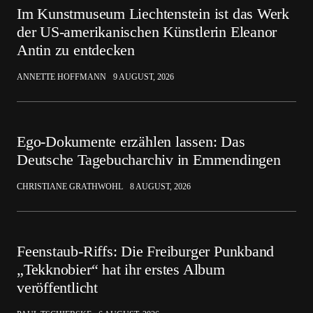
Im Kunstmuseum Liechtenstein ist das Werk
der US-amerikanischen Künstlerin Eleanor
Antin zu entdecken
ANNETTE HOFFMANN
9 AUGUST, 2026
Ego-Dokumente erzählen lassen: Das
Deutsche Tagebucharchiv in Emmendingen
CHRISTIANE GRATHWOHL
8 AUGUST, 2026
Feenstaub-Riffs: Die Freiburger Punkband
„Tekknobier“ hat ihr erstes Album
veröffentlicht