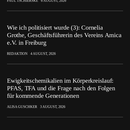
PAUL TSCHIERSKE
6 AUGUST, 2026
Wie ich politisiert wurde (3): Cornelia
Grothe, Geschäftsführerin des Vereins Amica
e.V. in Freiburg
REDAKTION
4 AUGUST, 2026
Ewigkeitschemikalien im Körperkreislauf:
PFAS, TFA und die Frage nach den Folgen
für kommende Generationen
ALISA GUSCHKER
3 AUGUST, 2026