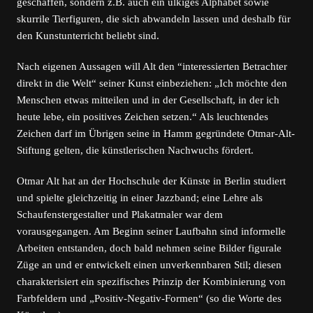
geschaffen, sondern z.B. auch ein ulkiges Alphabet sowie
skurrile Tierfiguren, die sich abwandeln lassen und deshalb für
den Kunstunterricht beliebt sind.
Nach eigenen Aussagen will Alt den “interessierten Betrachter
direkt in die Welt“ seiner Kunst einbeziehen: „Ich möchte den
Menschen etwas mitteilen und in der Gesellschaft, in der ich
heute lebe, ein positives Zeichen setzen.“ Als leuchtendes
Zeichen darf im Übrigen seine in Hamm gegründete Otmar-Alt-
Stiftung gelten, die künstlerischen Nachwuchs fördert.
Otmar Alt hat an der Hochschule der Künste in Berlin studiert
und spielte gleichzeitig in einer Jazzband; eine Lehre als
Schaufenstergestalter und Plakatmaler war dem
vorausgegangen. Am Beginn seiner Laufbahn sind informelle
Arbeiten entstanden, doch bald nehmen seine Bilder figurale
Züge an und er entwickelt einen unverkennbaren Stil; diesen
charakterisiert ein spezifisches Prinzip der Kombinierung von
Farbfeldern und „Positiv-Negativ-Formen“ (so die Worte des