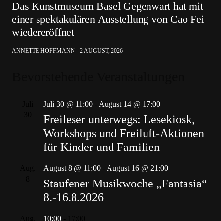
Das Kunstmuseum Basel Gegenwart hat mit
einer spektakulären Ausstellung von Cao Fei
wiedereröffnet
ANNETTE HOFFMANN
2 AUGUST, 2026
Bevorstehende Veranstaltungen
Juli
Juli 30 @ 11:00
-
August 14 @ 17:00
30
Freileser unterwegs: Lesekiosk,
Workshops und Freiluft-Aktionen
für Kinder und Familien
Aug.
August 8 @ 11:00
-
August 16 @ 21:00
8
Staufener Musikwoche „Fantasia“
8.-16.8.2026
Aug.
10:00
-
17:00