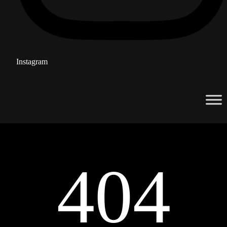
Instagram
404