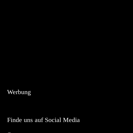
Hinweis
Es sind keine anstehenden Veranstaltungen vorhanden.
Werbung
Finde uns auf Social Media