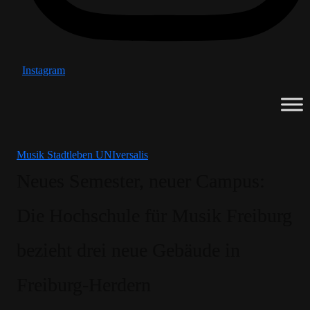
Instagram
Musik
Stadtleben
UNIversalis
Neues Semester, neuer Campus:
Die Hochschule für Musik Freiburg
bezieht drei neue Gebäude in
Freiburg-Herdern