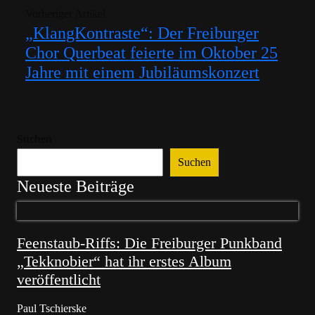
Vorheriger Artikel
„KlangKontraste“: Der Freiburger
Chor Querbeat feierte im Oktober 25
Jahre mit einem Jubiläumskonzert
Suchen
Suchen
Neueste Beiträge
Feenstaub-Riffs: Die Freiburger Punkband
„Tekknobier“ hat ihr erstes Album
veröffentlicht
Paul Tschierske