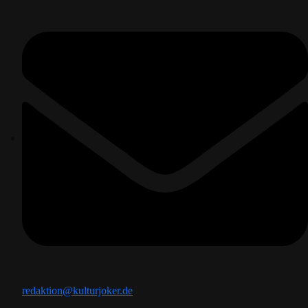
redaktion@kulturjoker.de