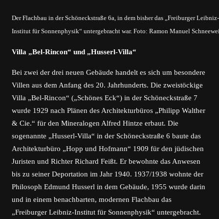
Der Flachbau in der Schöneckstraße 6a, in dem bisher das „Freiburger Leibniz-
Institut für Sonnenphysik“ untergebracht war. Foto: Ramon Manuel Schneewe
Villa „Bel-Rincon“ und „Husserl-Villa“
Bei zwei der drei neuen Gebäude handelt es sich um besondere
Villen aus dem Anfang des 20. Jahrhunderts. Die zweistöckige
Villa „Bel-Rincon“ („Schönes Eck“) in der Schöneckstraße 7
wurde 1929 nach Plänen des Architekturbüros „Philipp Walther
& Cie.“ für den Mineralogen Alfred Hintze erbaut. Die
sogenannte „Husserl-Villa“ in der Schöneckstraße 6 baute das
Architekturbüro „Hopp und Hofmann“ 1909 für den jüdischen
Juristen und Richter Richard Feißt. Er bewohnte das Anwesen
bis zu seiner Deportation im Jahr 1940. 1937/1938 wohnte der
Philosoph Edmund Husserl in dem Gebäude, 1955 wurde darin
und in einem benachbarten, modernen Flachbau das
„Freiburger Leibniz-Institut für Sonnenphysik“ untergebracht.