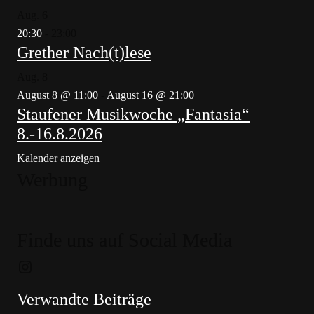
Aug.
6
20:30
-
23:00
Grether Nach(t)lese
Aug.
8
August 8 @ 11:00
-
August 16 @ 21:00
Staufener Musikwoche „Fantasia“
8.-16.8.2026
Kalender anzeigen
Werbung
Finde uns auf Social Media
Instagram
Verwandte Beiträge