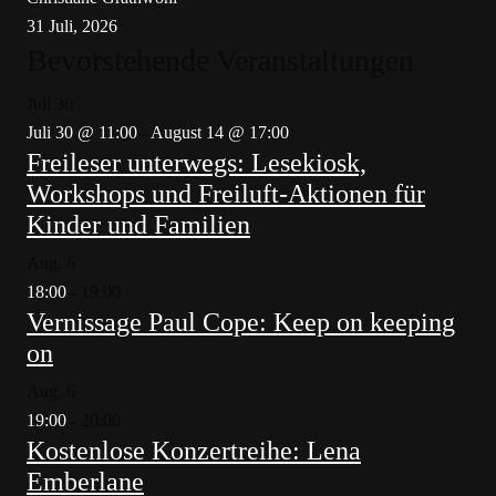
31 Juli, 2026
Bevorstehende Veranstaltungen
Juli
30
Juli 30 @ 11:00
-
August 14 @ 17:00
Freileser unterwegs: Lesekiosk,
Workshops und Freiluft-Aktionen für
Kinder und Familien
Aug.
6
18:00
-
19:00
Vernissage Paul Cope: Keep on keeping
on
Aug.
6
19:00
-
20:00
Kostenlose Konzertreihe: Lena
Emberlane