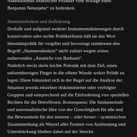
Nationalismus israelischer Politiker vom Schlage eines
Benjamin Netanjahu“ zu bedenken.
Stammesdenken und Aufklärung
Deshalb und aufgrund weiterer Instrumentalisierungen durch
konservative oder rechte PolitikerInnen hält sie das Wort
Identitätspolitik für vergiftet und bevorzugt stattdessen den
Begriff „Stammesdenken“ nicht zuletzt wegen seines
entlarvenden „Anstrichs von Barbarei“.
Natürlich steckt darin leichte Polemik mit dem Ziel, einen
unbarmherzigen Finger in die offene Wunde woker Politik zu
legen: Diese fokussiert sich in der Regel auf die Analyse der
Situation jeweils einzelner diskriminierter oder verfolgter
Gruppen und entsprechend auf die Einforderung von speziellen
Rechten für die Betroffenen. Konsequenz: Die fundamentale
und universalistische Idee von der Gerechtigkeit für alle und
das Bewusstsein für den inneren – oder besser – systemischen
Zusammenhang als Wurzel aller Formen von Ausbeutung und
Unterdrückung bleiben dabei auf der Strecke.