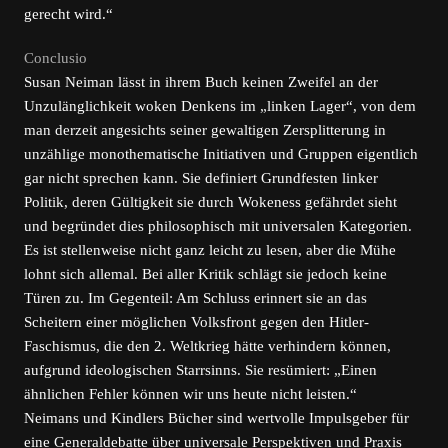
gerecht wird.“
Conclusio
Susan Neiman lässt in ihrem Buch keinen Zweifel an der
Unzulänglichkeit woken Denkens im „linken Lager“, von dem
man derzeit angesichts seiner gewaltigen Zersplitterung in
unzählige monothematische Initiativen und Gruppen eigentlich
gar nicht sprechen kann. Sie definiert Grundfesten linker
Politik, deren Gültigkeit sie durch Wokeness gefährdet sieht
und begründet dies philosophisch mit universalen Kategorien.
Es ist stellenweise nicht ganz leicht zu lesen, aber die Mühe
lohnt sich allemal. Bei aller Kritik schlägt sie jedoch keine
Türen zu. Im Gegenteil: Am Schluss erinnert sie an das
Scheitern einer möglichen Volksfront gegen den Hitler-
Faschismus, die den 2. Weltkrieg hätte verhindern können,
aufgrund ideologischen Starrsinns. Sie resümiert: „Einen
ähnlichen Fehler können wir uns heute nicht leisten.“
Neimans und Kindlers Bücher sind wertvolle Impulsgeber für
eine Generaldebatte über universale Perspektiven und Praxis