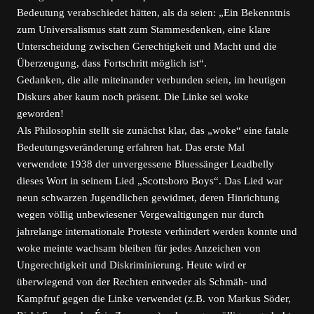
Bedeutung verabschiedet hätten, als da seien: „Ein Bekenntnis
zum Universalismus statt zum Stammesdenken, eine klare
Unterscheidung zwischen Gerechtigkeit und Macht und die
Überzeugung, dass Fortschritt möglich ist“.
Gedanken, die alle miteinander verbunden seien, im heutigen
Diskurs aber kaum noch präsent. Die Linke sei woke
geworden!
Als Philosophin stellt sie zunächst klar, das „woke“ eine fatale
Bedeutungsveränderung erfahren hat. Das erste Mal
verwendete 1938 der unvergessene Bluessänger Leadbelly
dieses Wort in seinem Lied „Scottsboro Boys“. Das Lied war
neun schwarzen Jugendlichen gewidmet, deren Hinrichtung
wegen völlig unbewiesener Vergewaltigungen nur durch
jahrelange internationale Proteste verhindert werden konnte und
woke meinte wachsam bleiben für jedes Anzeichen von
Ungerechtigkeit und Diskriminierung. Heute wird er
überwiegend von der Rechten entweder als Schmäh- und
Kampfruf gegen die Linke verwendet (z.B. von Markus Söder,