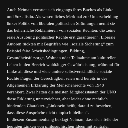
Auch Neiman verortet sich eingangs ihres Buches als Linke
und Sozialistin. Als wesentliches Merkmal zur Unterscheidung
linker Politik von liberalen politischen Strömungen nennt sie
das beharrliche Reklamieren von sozialen Rechten, die „eine
reale Ausübung politischer Rechte erst garantieren“. Liberale
Autoren rückten mit Begriffen wie „soziale Sicherung“ zum
Beispiel faire Arbeitsbedingungen, Bildung,
Gesundheitsfürsorge, Wohnen oder Teilnahme am kulturellen
Leben in den Bereich wohltätiger Gewährleistung, während für
Linke all diese und viele andere selbstverständliche soziale
Rechte Fragen der Gerechtigkeit seien und bereits in der
Allgemeinen Erklärung der Menschenrechte von 1948
verankert. Zwar hätten die meisten Mitgliedsstaaten der UNO
diese Erklärung unterzeichnet, aber leider ohne rechtlich
bindenden Charakter. „Linkssein heißt, darauf zu bestehen,
dass diese Ansprüche nicht utopisch bleiben“.
In diesem Zusammenhang beklagt Neiman, dass sich Teile der
heutigen Linken von philosophischen Ideen mit zentraler