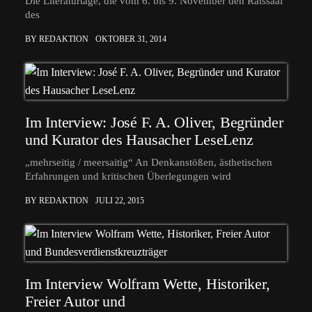
Die Literaturtage, die vom 6. bis 9. November den Ratssaal
des
BY REDAKTION
OKTOBER 31, 2014
Im Interview: José F. A. Oliver, Begründer
und Kurator des Hausacher LeseLenz
„mehrseitig / meersaitig“ An Denkanstößen, ästhetischen
Erfahrungen und kritischen Überlegungen wird
BY REDAKTION
JULI 22, 2015
Im Interview Wolfram Wette, Historiker,
Freier Autor und