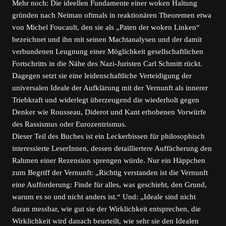
Mehr noch: Die ideellen Fundamente einer woken Haltung
gründen nach Neiman oftmals in reaktionären Theoremen etwa
von Michel Foucault, den sie als „Paten der woken Linken“
bezeichnet und ihn mit seinen Machtanalysen und der damit
verbundenen Leugnung einer Möglichkeit gesellschaftlichen
Fortschritts in die Nähe des Nazi-Juristen Carl Schmitt rückt.
Dagegen setzt sie eine leidenschaftliche Verteidigung der
universalen Ideale der Aufklärung mit der Vernunft als innerer
Triebkraft und widerlegt überzeugend die wiederholt gegen
Denker wie Rousseau, Diderot und Kant erhobenen Vorwürfe
des Rassismus oder Eurozentrismus.
Dieser Teil des Buches ist ein Leckerbissen für philosophisch
interessierte LeserInnen, dessen detailliertere Auffächerung den
Rahmen einer Rezension sprengen würde. Nur ein Häppchen
zum Begriff der Vernunft: „Richtig verstanden ist die Vernunft
eine Aufforderung: Finde für alles, was geschieht, den Grund,
warum es so und nicht anders ist.“ Und: „Ideale sind nicht
daran messbar, wie gut sie der Wirklichkeit entsprechen, die
Wirklichkeit wird danach beurteilt, wie sehr sie den Idealen