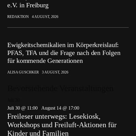
e.V. in Freiburg
REDAKTION
4 AUGUST, 2026
Ewigkeitschemikalien im Körperkreislauf:
PFAS, TFA und die Frage nach den Folgen
für kommende Generationen
ALISA GUSCHKER
3 AUGUST, 2026
Bevorstehende Veranstaltungen
Juli
30
Juli 30 @ 11:00
-
August 14 @ 17:00
Freileser unterwegs: Lesekiosk,
Workshops und Freiluft-Aktionen für
Kinder und Familien