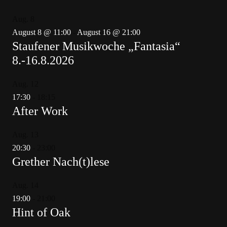
Aug.
8
August 8 @ 11:00
-
August 16 @ 21:00
Staufener Musikwoche „Fantasia“
8.-16.8.2026
Aug.
12
17:30
-
18:15
After Work
Aug.
13
20:30
-
23:00
Grether Nach(t)lese
Aug.
14
19:00
-
21:00
Hint of Oak