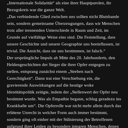
„Internationale Solidarität“ als eine ihrer Hauptparolen, ihr
Bezugskreis war die ganze Welt.
„Das verbindende Glied zwischen uns sollten nicht Blutsbande
sein, sondern gemeinsame Überzeugungen, dass wir Menschen
trotz aller trennenden Unterschiede in Raum und Zeit, im
Grunde auf vielfältige Weise eins sind. Die Feststellung, dass
unsere Geschichte und unsere Geographie uns beeinflussen, ist
trivial. Die Ansicht, dass sie uns bestimmen, ist falsch.“
Der ursprüngliche Impuls ab Mitte des 20. Jahrhunderts, den
Heldengeschichten der Sieger die ihrer Opfer entgegen zu
stellen, entsprang zunächst einem „Streben nach
Gerechtigkeit“. Dann trat eine Verschiebung ein, die
gravierende Auswirkungen auf die heutige woke
Identitätspolitik zeitigte, indem der „Stellenwert der Opfer neu
bestimmt wurde. Was als Empathie begann, schlug geradezu ins
Krankhafte um“. Die Opferrolle war nicht mehr allein durch das
erlittene Unrecht in welcher Form auch immer bestimmt,
sondern ging oft einher mit der Stilisierung der Betroffenen
aufgrund ihrer Leiden zu besonders integren Menschen, denen