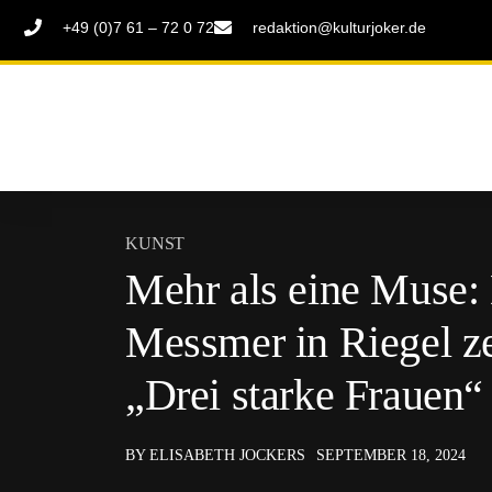
+49 (0)7 61 – 72 0 72
redaktion@kulturjoker.de
KUNST
Mehr als eine Muse:
Messmer in Riegel ze
„Drei starke Frauen“
BY ELISABETH JOCKERS
SEPTEMBER 18, 2024