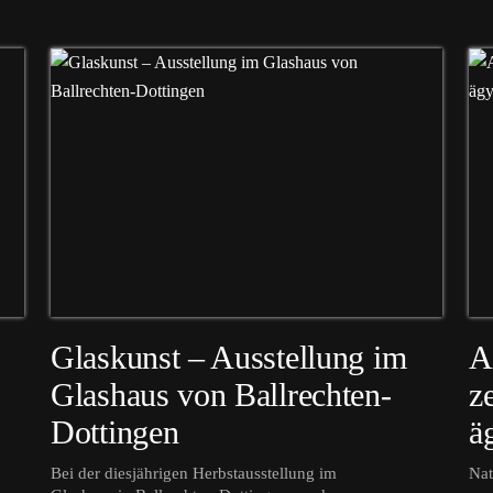
Glaskunst – Ausstellung im
A
Glashaus von Ballrechten-
z
Dottingen
ä
Bei der diesjährigen Herbstausstellung im
Nat