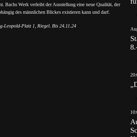
fü
t. Bachs Werk verleiht der Ausstellung eine neue Qualität, der
hängig des männlichen Blickes existieren kann und darf.
g-Leopold-Platz 1, Riegel. Bis 24.11.24
Aug
St
8.
20:
„
10:
Au
Sc