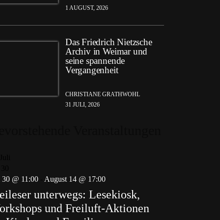
1 AUGUST, 2026
Das Friedrich Nietzsche
Archiv in Weimar und
seine spannende
Vergangenheit
CHRISTIANE GRATHWOHL
31 JULI, 2026
evorstehende Veranstaltungen
Juli
30
i 30 @ 11:00
-
August 14 @ 17:00
eileser unterwegs: Lesekiosk,
rkshops und Freiluft-Aktionen