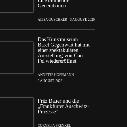
für kommende
Generationen
ALISA GUSCHKER
3 AUGUST, 2026
Das Kunstmuseum
Basel Gegenwart hat mit
einer spektakulären
Ausstellung von Cao
Fei wiedereröffnet
ANNETTE HOFFMANN
2 AUGUST, 2026
Fritz Bauer und die
„Frankfurter Auschwitz-
Prozesse“
CORNELIA FRENKEL