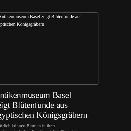
ntikenmuseum Basel
eigt Blütenfunde aus
gyptischen Königsgräbern
ürlich können Blumen in ihrer