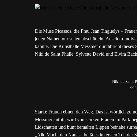
Die Muse Picassos, die Frau Jean Tinguelys – Frau
jenen Namen nur selten abschütteln. Aus dem Indiv
kannte. Die Kunsthalle Messmer durchbricht dieses 
Niki de Saint Phalle, Sylvette David und Elvira Bach
Niki de Saint 
1993
Starke Frauen ebnen den Weg. Das ist wörtlich zu 
Messmer antritt, wird von starken Frauen im Park be
Lidschatten und bunt bemalten Lippen beinahe surrea
„Alle Macht den Nanas“ heißt es im ersten Teil der 