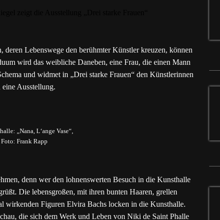
en, deren Lebenswege den berühmter Künstler kreuzen, können
iduum wird das weibliche Daneben, eine Frau, die einen Mann
Schema und widmet in „Drei starke Frauen“ den Künstlerinnen
 eine Ausstellung.
Phalle: „Nana, L‘ange Vase“,
 Foto: Frank Rapp
nehmen, denn wer den lohnenswerten Besuch in die Kunsthalle
grüßt. Die lebensgroßen, mit ihren bunten Haaren, grellen
l wirkenden Figuren Elvira Bachs locken in die Kunsthalle.
Schau, die sich dem Werk und Leben von Niki de Saint Phalle