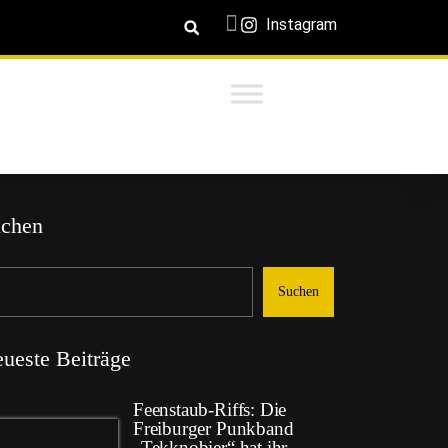
Instagram
chen
Suchen
ueste Beiträge
Feenstaub-Riffs: Die
Freiburger Punkband
„Tekknobier“ hat ihr