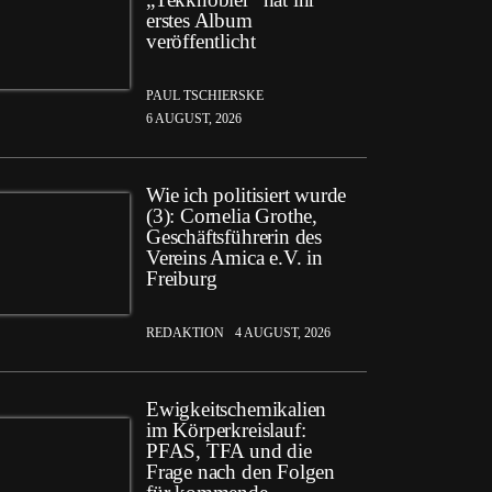
erstes Album
veröffentlicht
PAUL TSCHIERSKE
6 AUGUST, 2026
Wie ich politisiert wurde
(3): Cornelia Grothe,
Geschäftsführerin des
Vereins Amica e.V. in
Freiburg
REDAKTION
4 AUGUST, 2026
Ewigkeitschemikalien
im Körperkreislauf:
PFAS, TFA und die
Frage nach den Folgen