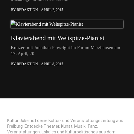
BY REDAKTION
APRIL 2, 2015
Klavierabend mit Weltspitze-Pianist
Konzert mit Jonathan Plowright im Forum Merzhausen am
17. April, 20
BY REDAKTION
APRIL 8, 2015
Kultur Joker ist deine Kultur- und Veranstaltungszeitung aus
Freiburg. Entdecke Theater, Kunst, Musik, Tanz,
Veranstaltungen, Lokales und Kulturpolitisches aus dem