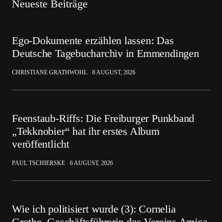
Neueste Beiträge
Ego-Dokumente erzählen lassen: Das
Deutsche Tagebucharchiv in Emmendingen
CHRISTIANE GRATHWOHL
8 AUGUST, 2026
Feenstaub-Riffs: Die Freiburger Punkband
„Tekknobier“ hat ihr erstes Album
veröffentlicht
PAUL TSCHIERSKE
6 AUGUST, 2026
Wie ich politisiert wurde (3): Cornelia
Grothe, Geschäftsführerin des Vereins Amica