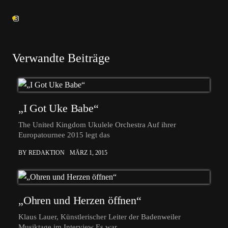
Verwandte Beiträge
„I Got Uke Babe“
The United Kingdom Ukulele Orchestra Auf ihrer
Europatournee 2015 legt das
BY REDAKTION
MÄRZ 1, 2015
„Ohren und Herzen öffnen“
Klaus Lauer, Künstlerischer Leiter der Badenweiler
Musiktage im Interview Es war