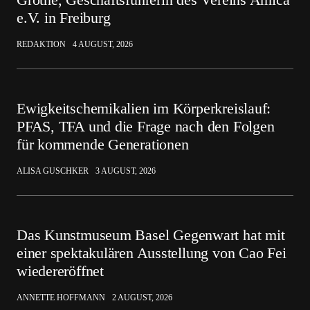
e.V. in Freiburg
REDAKTION
4 AUGUST, 2026
Ewigkeitschemikalien im Körperkreislauf:
PFAS, TFA und die Frage nach den Folgen
für kommende Generationen
ALISA GUSCHKER
3 AUGUST, 2026
Das Kunstmuseum Basel Gegenwart hat mit
einer spektakulären Ausstellung von Cao Fei
wiedereröffnet
ANNETTE HOFFMANN
2 AUGUST, 2026