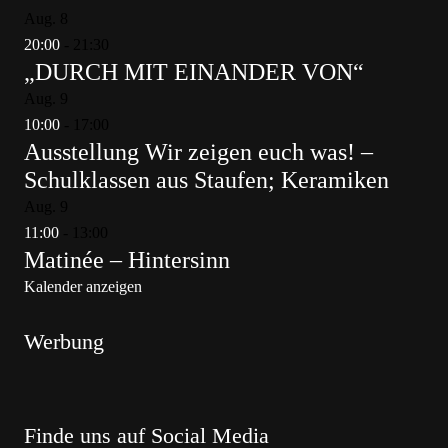
Aug.
8
20:00
-
21:30
„DURCH MIT EINANDER VON“
Aug.
9
10:00
-
17:00
Ausstellung Wir zeigen euch was! –
Schulklassen aus Staufen; Keramiken
Aug.
9
11:00
-
13:00
Matinée – Hintersinn
Kalender anzeigen
Werbung
Finde uns auf Social Media