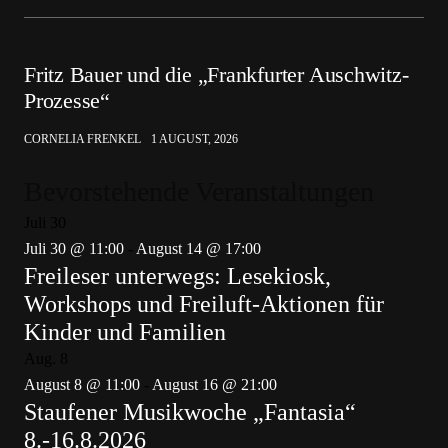
Fritz Bauer und die „Frankfurter Auschwitz-
Prozesse“
CORNELIA FRENKEL
1 AUGUST, 2026
Bevorstehende Veranstaltungen
Juli
30
Juli 30 @ 11:00
-
August 14 @ 17:00
Freileser unterwegs: Lesekiosk,
Workshops und Freiluft-Aktionen für
Kinder und Familien
Aug.
8
August 8 @ 11:00
-
August 16 @ 21:00
Staufener Musikwoche „Fantasia“
8.-16.8.2026