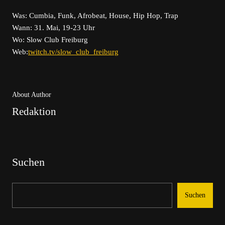
Was: Cumbia, Funk, Afrobeat, House, Hip Hop, Trap
Wann: 31. Mai, 19-23 Uhr
Wo: Slow Club Freiburg
Web:
twitch.tv/slow_club_freiburg
About Author
Redaktion
Suchen
Suchen