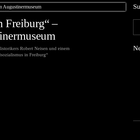
Su
n Freiburg“ –
tinermuseum
Ne
Historikers Robert Neisen und einem
sozialismus in Freiburg“