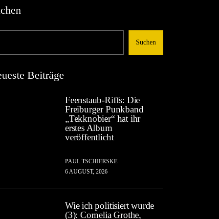
chen
Suchen
ueste Beiträge
Feenstaub-Riffs: Die
Freiburger Punkband
„Tekknobier“ hat ihr
erstes Album
veröffentlicht
PAUL TSCHIERSKE
6 AUGUST, 2026
Wie ich politisiert wurde
(3): Cornelia Grothe,