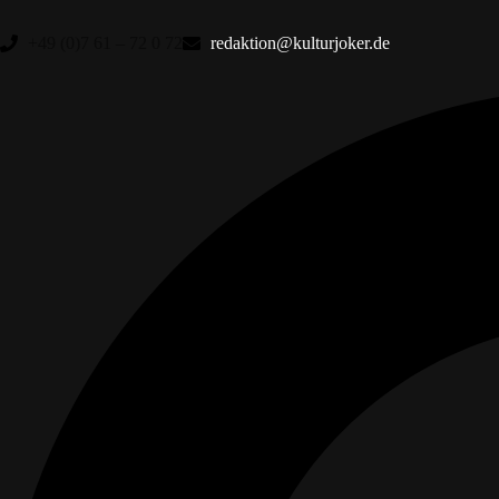
+49 (0)7 61 – 72 0 72
redaktion@kulturjoker.de