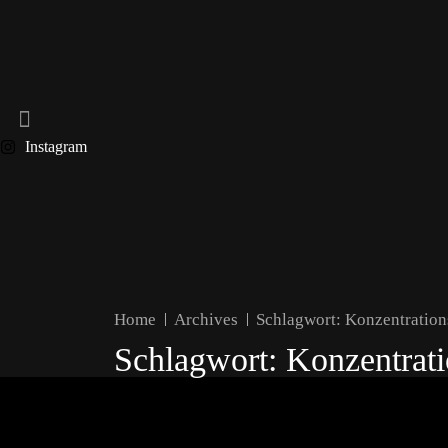
Instagram
Home
Archives
Schlagwort:
Konzentration
Schlagwort:
Konzentrati