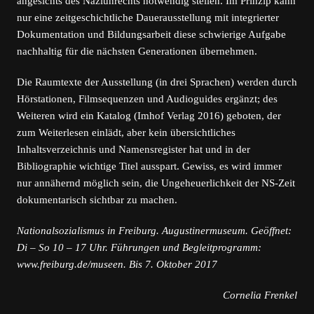
angesichts des Naziunrechts notwendig stellen. Im Prinzip kann
nur eine zeitgeschichtliche Dauerausstellung mit integrierter
Dokumentation und Bildungsarbeit diese schwierige Aufgabe
nachhaltig für die nächsten Generationen übernehmen.
Die Raumtexte der Ausstellung (in drei Sprachen) werden durch
Hörstationen, Filmsequenzen und Audioguides ergänzt; des
Weiteren wird ein Katalog (Imhof Verlag 2016) geboten, der
zum Weiterlesen einlädt, aber kein übersichtliches
Inhaltsverzeichnis und Namensregister hat und in der
Bibliographie wichtige Titel ausspart. Gewiss, es wird immer
nur annähernd möglich sein, die Ungeheuerlichkeit der NS-Zeit
dokumentarisch sichtbar zu machen.
Nationalsozialismus in Freiburg. Augustinermuseum. Geöffnet:
Di – So 10 – 17 Uhr. Führungen und Begleitprogramm:
www.freiburg.de/museen. Bis 7. Oktober 2017
Cornelia Frenkel