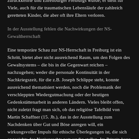
zurückkehrte und Ehrenbürger Freiburgs wurde; er steht für
Viele, auch für die traumatischen Lebensläufe der zahlreich
geretteten Kinder, die aber oft ihre Eltern verloren.
In der Ausstellung fehlen die Nachwirkungen der NS-
Gewaltherrschaft
Eine temporäre Schau zur NS-Herrschaft in Freiburg ist ein
Schritt, bietet aber nicht ausreichend Raum, um den Folgen des
Gewaltsystems – die bis in die Gegenwart reichen –
nachzugehen; weder die personale Kontinuität in der
Nachkriegszeit, für die z.B. Joseph Schlippe steht, konnte
ausreichend thematisiert werden, noch die Problematik der
verschleppten Wiedergutmachung oder der heutigen
Gedenkstättenarbeit in anderen Ländern. Vieles bleibt offen,
nicht zuletzt fragt man sich, ob das religiöse Tafelbild von
Martin Schaffner (15. Jh.), das in der Ausstellung zum
Nachdenken über Gut und Böse anregen will, ein
wirkungsvoller Impuls für ethische Überlegungen ist, die sich