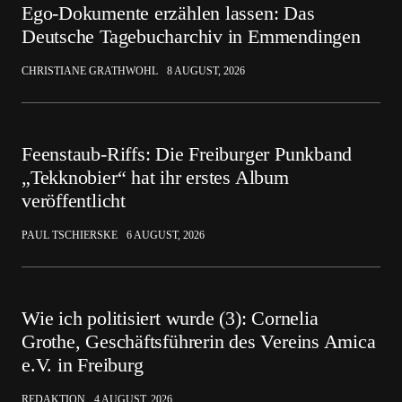
Ego-Dokumente erzählen lassen: Das
Deutsche Tagebucharchiv in Emmendingen
CHRISTIANE GRATHWOHL
8 AUGUST, 2026
Feenstaub-Riffs: Die Freiburger Punkband
„Tekknobier“ hat ihr erstes Album
veröffentlicht
PAUL TSCHIERSKE
6 AUGUST, 2026
Wie ich politisiert wurde (3): Cornelia
Grothe, Geschäftsführerin des Vereins Amica
e.V. in Freiburg
REDAKTION
4 AUGUST, 2026