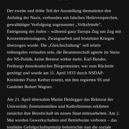
Der zweite und dritte Teil der Ausstellung thematisiert den
Aufstieg der Nazis, verbunden mit falschen Heilsversprechen,
gewalttätiger Verfolgung sogenannter „Volksfeinde“,
Enteignung der Juden – während ganz Europa Zug um Zug mit
Konzentrationslagern, Zwangsarbeit und brutalsten Kriegen
überzogen wurde. Die „Gleichschaltung“ soll relativ
reibungslos verlaufen sein, die Beamtenschaft agierte im Sinne
der NS-Politik, keine Bremse wirkte mehr. Karl Bender,
Freiburgs demokratischer Bürgermeister, war zum Rücktritt
genötigt und wurde am 11. April 1933 durch NSDAP-
Kreisleiter Franz Kerber ersetzt, mit ihm regierten SS und
Gauleiter Robert Wagner.
Am 21. April übernahm Martin Heidegger das Rektorat der
Universität; Zentrumsmilieu und Katholizismus erklärten
zunächst ihre Bereitschaft im neuen Staat mitzuarbeiten. Am 2.
Mai wurden Gewerkschaften und Betriebsräte verboten – das
totalitäre Gefolgschaftsprinzip beherrschte nun die soziale