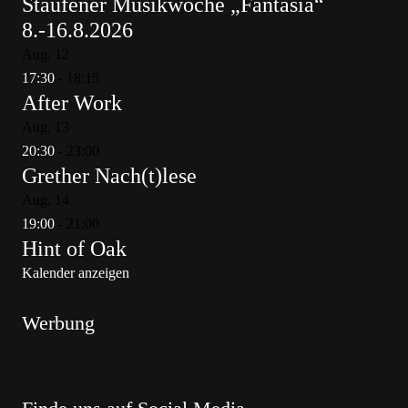
Staufener Musikwoche „Fantasia“
8.-16.8.2026
Aug.
12
17:30
-
18:15
After Work
Aug.
13
20:30
-
23:00
Grether Nach(t)lese
Aug.
14
19:00
-
21:00
Hint of Oak
Kalender anzeigen
Werbung