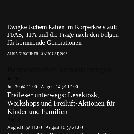
Ewigkeitschemikalien im Körperkreislauf:
PFAS, TFA und die Frage nach den Folgen
für kommende Generationen
ALISA GUSCHKER
3 AUGUST, 2026
Bevorstehende Veranstaltungen
Juli
30
Juli 30 @ 11:00
-
August 14 @ 17:00
Freileser unterwegs: Lesekiosk,
Workshops und Freiluft-Aktionen für
Kinder und Familien
Aug.
8
August 8 @ 11:00
-
August 16 @ 21:00