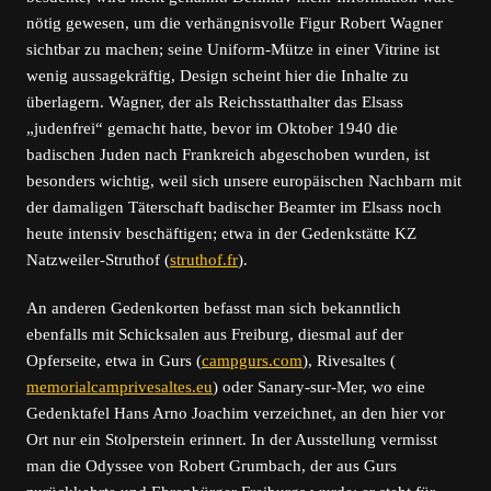
nötig gewesen, um die verhängnisvolle Figur Robert Wagner
sichtbar zu machen; seine Uniform-Mütze in einer Vitrine ist
wenig aussagekräftig, Design scheint hier die Inhalte zu
überlagern. Wagner, der als Reichsstatthalter das Elsass
„judenfrei“ gemacht hatte, bevor im Oktober 1940 die
badischen Juden nach Frankreich abgeschoben wurden, ist
besonders wichtig, weil sich unsere europäischen Nachbarn mit
der damaligen Täterschaft badischer Beamter im Elsass noch
heute intensiv beschäftigen; etwa in der Gedenkstätte KZ
Natzweiler-Struthof (
struthof.fr
).
An anderen Gedenkorten befasst man sich bekanntlich
ebenfalls mit Schicksalen aus Freiburg, diesmal auf der
Opferseite, etwa in Gurs (
campgurs.com
), Rivesaltes (
memorialcamprivesaltes.eu
) oder Sanary-sur-Mer, wo eine
Gedenktafel Hans Arno Joachim verzeichnet, an den hier vor
Ort nur ein Stolperstein erinnert. In der Ausstellung vermisst
man die Odyssee von Robert Grumbach, der aus Gurs