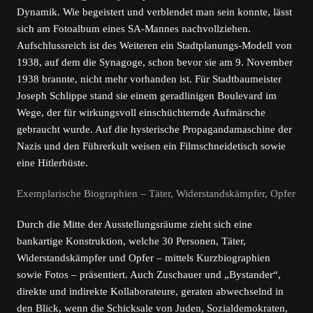
Dynamik. Wie begeistert und verblendet man sein konnte, lässt
sich am Fotoalbum eines SA-Mannes nachvollziehen.
Aufschlussreich ist des Weiteren ein Stadtplanungs-Modell von
1938, auf dem die Synagoge, schon bevor sie am 9. November
1938 brannte, nicht mehr vorhanden ist. Für Stadtbaumeister
Joseph Schlippe stand sie einem geradlinigen Boulevard im
Wege, der für wirkungsvoll einschüchternde Aufmärsche
gebraucht wurde. Auf die hysterische Propagandamaschine der
Nazis und den Führerkult weisen ein Filmschneidetisch sowie
eine Hitlerbüste.
Exemplarische Biographien – Täter, Widerstandskämpfer, Opfer
Durch die Mitte der Ausstellungsräume zieht sich eine
bankartige Konstruktion, welche 30 Personen, Täter,
Widerstandskämpfer und Opfer – mittels Kurzbiographien
sowie Fotos – präsentiert. Auch Zuschauer und „Bystander“,
direkte und indirekte Kollaborateure, geraten abwechselnd in
den Blick, wenn die Schicksale von Juden, Sozialdemokraten,