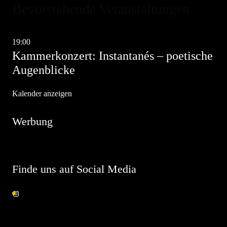
Bevorstehende Veranstaltungen
Dez.
11
19:00
-
21:00
Kammerkonzert: Instantanés – poetische
Augenblicke
Kalender anzeigen
Werbung
Finde uns auf Social Media