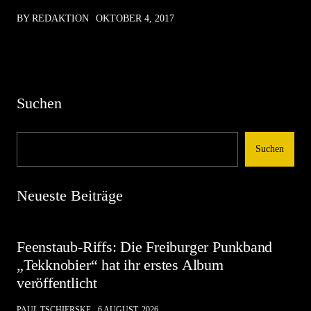
BY REDAKTION
OKTOBER 4, 2017
Suchen
Suchen
Neueste Beiträge
Feenstaub-Riffs: Die Freiburger Punkband
„Tekknobier“ hat ihr erstes Album
veröffentlicht
PAUL TSCHIERSKE
6 AUGUST, 2026