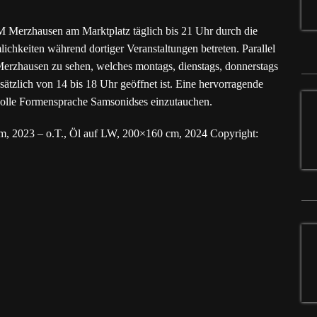
 Merzhausen am Marktplatz täglich bis 21 Uhr durch die
ichkeiten während dortiger Veranstaltungen betreten. Parallel
 Merzhausen zu sehen, welches montags, dienstags, donnerstags
ätzlich von 14 bis 18 Uhr geöffnet ist. Eine hervorragende
tvolle Formensprache Samsonidses einzutauchen.
cm, 2023 – o.T., Öl auf LW, 200×160 cm, 2024 Copyright: