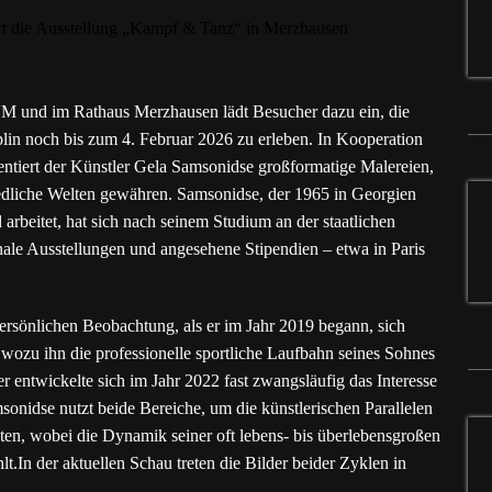
 und im Rathaus Merzhausen lädt Besucher dazu ein, die
n noch bis zum 4. Februar 2026 zu erleben. In Kooperation
tiert der Künstler Gela Samsonidse großformatige Malereien,
hiedliche Welten gewähren. Samsonidse, der 1965 in Georgien
arbeitet, hat sich nach seinem Studium an der staatlichen
onale Ausstellungen und angesehene Stipendien – etwa in Paris
ersönlichen Beobachtung, als er im Jahr 2019 begann, sich
wozu ihn die professionelle sportliche Laufbahn seines Sohnes
 entwickelte sich im Jahr 2022 fast zwangsläufig das Interesse
sonidse nutzt beide Bereiche, um die künstlerischen Parallelen
ten, wobei die Dynamik seiner oft lebens- bis überlebensgroßen
t.In der aktuellen Schau treten die Bilder beider Zyklen in