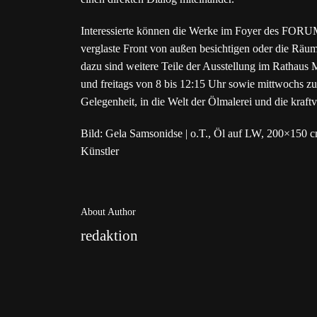
Interessierte können die Werke im Foyer des FORUM
verglaste Front von außen besichtigen oder die Räuml
dazu sind weitere Teile der Ausstellung im Rathaus
und freitags von 8 bis 12:15 Uhr sowie mittwochs zus
Gelegenheit, in die Welt der Ölmalerei und die kraf
Bild: Gela Samsonidse | o.T., Öl auf LW, 200×150 
Künstler
About Author
redaktion