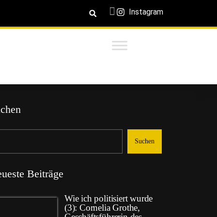
Instagram
chen
Suchen
ueste Beiträge
Wie ich politisiert wurde
(3): Cornelia Grothe,
Geschäftsführerin des