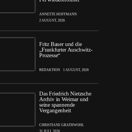
ANNETTE HOFFMANN
2 AUGUST, 2026
Fritz Bauer und die
„Frankfurter Auschwitz-
Prozesse“
REDAKTION
1 AUGUST, 2026
Das Friedrich Nietzsche
Archiv in Weimar und
seine spannende
Vergangenheit
CHRISTIANE GRATHWOHL
31 JULI, 2026