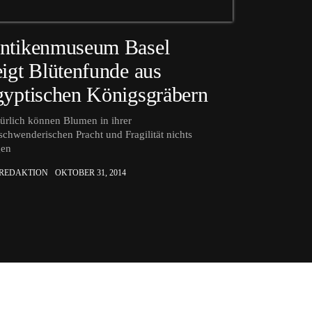
ntikenmuseum Basel
eigt Blütenfunde aus
gyptischen Königsgräbern
ürlich können Blumen in ihrer
schwenderischen Pracht und Fragilität nichts
gen
 REDAKTION
OKTOBER 31, 2014