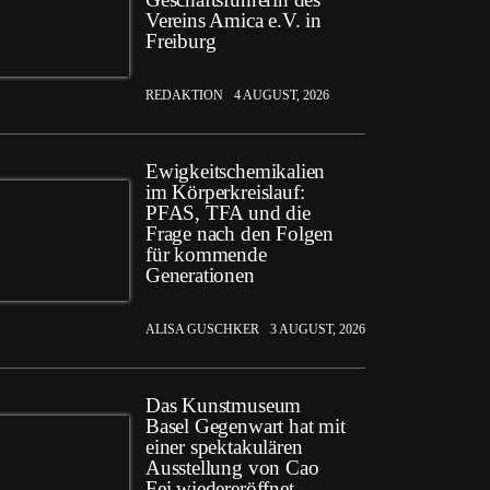
Vereins Amica e.V. in
Freiburg
REDAKTION
4 AUGUST, 2026
Ewigkeitschemikalien
im Körperkreislauf:
PFAS, TFA und die
Frage nach den Folgen
für kommende
Generationen
ALISA GUSCHKER
3 AUGUST, 2026
Das Kunstmuseum
Basel Gegenwart hat mit
einer spektakulären
Ausstellung von Cao
Fei wiedereröffnet