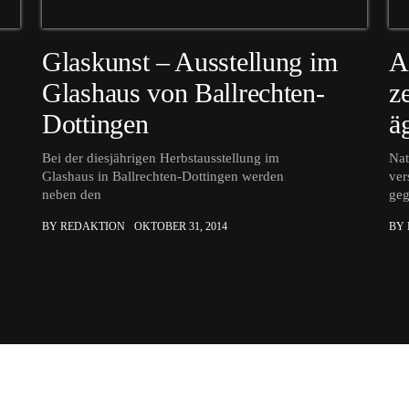
Glaskunst – Ausstellung im
A
Glashaus von Ballrechten-
z
Dottingen
ä
Bei der diesjährigen Herbstausstellung im
Nat
Glashaus in Ballrechten-Dottingen werden
ver
neben den
ge
BY REDAKTION
OKTOBER 31, 2014
BY