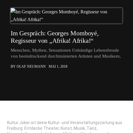
Im Gespräch: Georges Momboyé,
Regisseur von „Afrika! Afrika!“
Menschen, Mythen, Sensationen Unbändige Lebensfreude
von beeindruckend durchtrainierten Artisten und Musikern,
BY OLAF NEUMANN
MAI 1, 2018
Kultur Joker ist deine Kultur- und Veranstaltungszeitung aus
Freiburg. Entdecke Theater, Kunst, Musik, Tanz,