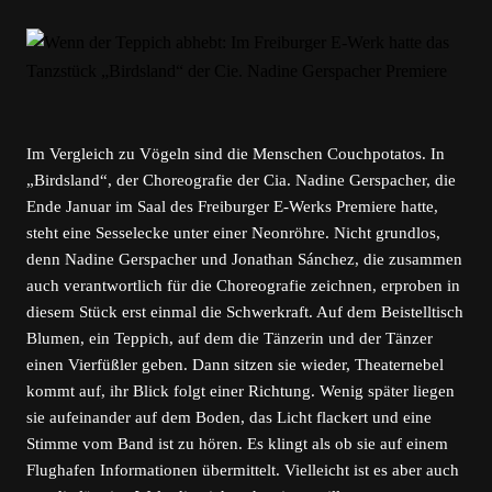
Im Vergleich zu Vögeln sind die Menschen Couchpotatos. In
„Birdsland“, der Choreografie der Cia. Nadine Gerspacher, die
Ende Januar im Saal des Freiburger E-Werks Premiere hatte,
steht eine Sesselecke unter einer Neonröhre. Nicht grundlos,
denn Nadine Gerspacher und Jonathan Sánchez, die zusammen
auch verantwortlich für die Choreografie zeichnen, erproben in
diesem Stück erst einmal die Schwerkraft. Auf dem Beistelltisch
Blumen, ein Teppich, auf dem die Tänzerin und der Tänzer
einen Vierfüßler geben. Dann sitzen sie wieder, Theaternebel
kommt auf, ihr Blick folgt einer Richtung. Wenig später liegen
sie aufeinander auf dem Boden, das Licht flackert und eine
Stimme vom Band ist zu hören. Es klingt als ob sie auf einem
Flughafen Informationen übermittelt. Vielleicht ist es aber auch