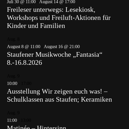
Juli 30 @ 11:00
-
August 14 @ 17:00
Freileser unterwegs: Lesekiosk,
Workshops und Freiluft-Aktionen für
Kinder und Familien
Aug.
8
August 8 @ 11:00
-
August 16 @ 21:00
Staufener Musikwoche „Fantasia“
8.-16.8.2026
Aug.
9
10:00
-
17:00
Ausstellung Wir zeigen euch was! –
Schulklassen aus Staufen; Keramiken
Aug.
9
11:00
-
13:00
Matinée – Hintersinn