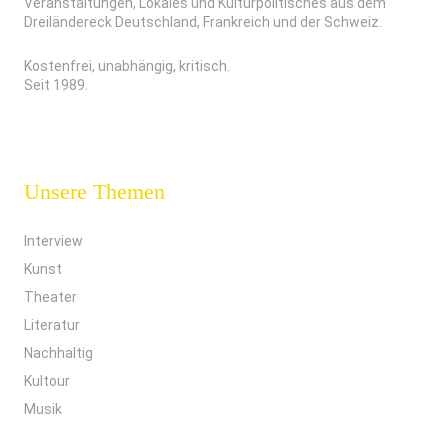
Veranstaltungen, Lokales und Kulturpolitisches aus dem
Dreiländereck Deutschland, Frankreich und der Schweiz.
Kostenfrei, unabhängig, kritisch.
Seit 1989.
Unsere Themen
Interview
Kunst
Theater
Literatur
Nachhaltig
Kultour
Musik