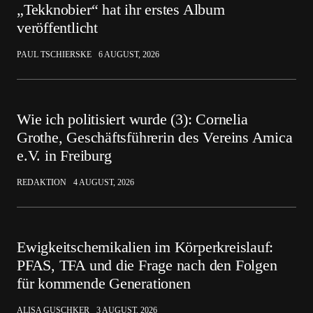
„Tekknobier“ hat ihr erstes Album
veröffentlicht
PAUL TSCHIERSKE
6 AUGUST, 2026
Wie ich politisiert wurde (3): Cornelia
Grothe, Geschäftsführerin des Vereins Amica
e.V. in Freiburg
REDAKTION
4 AUGUST, 2026
Ewigkeitschemikalien im Körperkreislauf:
PFAS, TFA und die Frage nach den Folgen
für kommende Generationen
ALISA GUSCHKER
3 AUGUST, 2026