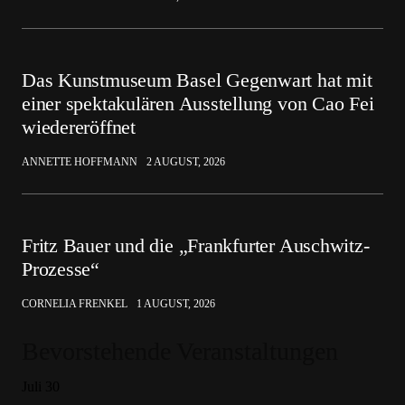
Das Kunstmuseum Basel Gegenwart hat mit
einer spektakulären Ausstellung von Cao Fei
wiedereröffnet
ANNETTE HOFFMANN
2 AUGUST, 2026
Fritz Bauer und die „Frankfurter Auschwitz-
Prozesse“
CORNELIA FRENKEL
1 AUGUST, 2026
Bevorstehende Veranstaltungen
Juli
30