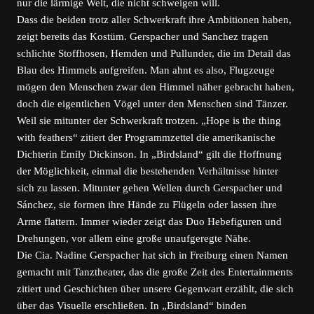
nur die lärmige Welt, die nicht schweigen will.
Dass die beiden trotz aller Schwerkraft ihre Ambitionen haben,
zeigt bereits das Kostüm. Gerspacher und Sanchez tragen
schlichte Stoffhosen, Hemden und Pullunder, die im Detail das
Blau des Himmels aufgreifen. Man ahnt es also, Flugzeuge
mögen den Menschen zwar den Himmel näher gebracht haben,
doch die eigentlichen Vögel unter den Menschen sind Tänzer.
Weil sie mitunter der Schwerkraft trotzen. „Hope is the thing
with feathers“ zitiert der Programmzettel die amerikanische
Dichterin Emily Dickinson. In „Birdsland“ gilt die Hoffnung
der Möglichkeit, einmal die bestehenden Verhältnisse hinter
sich zu lassen. Mitunter gehen Wellen durch Gerspacher und
Sánchez, sie formen ihre Hände zu Flügeln oder lassen ihre
Arme flattern. Immer wieder zeigt das Duo Hebefiguren und
Drehungen, vor allem eine große unaufgeregte Nähe.
Die Cia. Nadine Gerspacher hat sich in Freiburg einen Namen
gemacht mit Tanztheater, das die große Zeit des Entertainments
zitiert und Geschichten über unsere Gegenwart erzählt, die sich
über das Visuelle erschließen. In „Birdsland“ binden