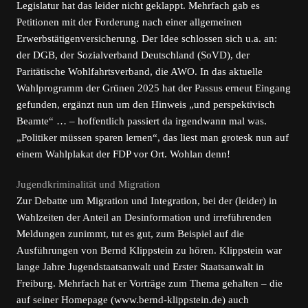
Legislatur hat das leider nicht geklappt. Mehrfach gab es
Petitionen mit der Forderung nach einer allgemeinen
Erwerbstätigenversicherung. Der Idee schlossen sich u.a. an:
der DGB, der Sozialverband Deutschland (SoVD), der
Paritätische Wohlfahrtsverband, die AWO. In das aktuelle
Wahlprogramm der Grünen 2025 hat der Passus erneut Eingang
gefunden, ergänzt nun um den Hinweis „und perspektivisch
Beamte“ … – hoffentlich passiert da irgendwann mal was.
„Politiker müssen sparen lernen“, das liest man grotesk nun auf
einem Wahlplakat der FDP vor Ort. Wohlan denn!
Jugendkriminalität und Migration
Zur Debatte um Migration und Integration, bei der (leider) in
Wahlzeiten der Anteil an Desinformation und irreführenden
Meldungen zunimmt, tut es gut, zum Beispiel auf die
Ausführungen von Bernd Klippstein zu hören. Klippstein war
lange Jahre Jugendstaatsanwalt und Erster Staatsanwalt in
Freiburg. Mehrfach hat er Vorträge zum Thema gehalten – die
auf seiner Homepage (www.bernd-klippstein.de) auch