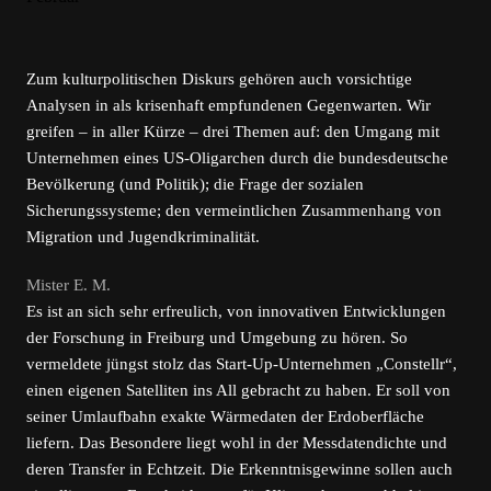
Zum kulturpolitischen Diskurs gehören auch vorsichtige
Analysen in als krisenhaft empfundenen Gegenwarten. Wir
greifen – in aller Kürze – drei Themen auf: den Umgang mit
Unternehmen eines US-Oligarchen durch die bundesdeutsche
Bevölkerung (und Politik); die Frage der sozialen
Sicherungssysteme; den vermeintlichen Zusammenhang von
Migration und Jugendkriminalität.
Mister E. M.
Es ist an sich sehr erfreulich, von innovativen Entwicklungen
der Forschung in Freiburg und Umgebung zu hören. So
vermeldete jüngst stolz das Start-Up-Unternehmen „Constellr“,
einen eigenen Satelliten ins All gebracht zu haben. Er soll von
seiner Umlaufbahn exakte Wärmedaten der Erdoberfläche
liefern. Das Besondere liegt wohl in der Messdatendichte und
deren Transfer in Echtzeit. Die Erkenntnisgewinne sollen auch