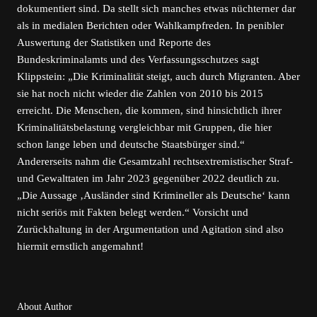
dokumentiert sind. Da stellt sich manches etwas nüchterner dar
als in medialen Berichten oder Wahlkampfreden. In penibler
Auswertung der Statistiken und Reporte des
Bundeskriminalamts und des Verfassungsschutzes sagt
Klippstein: „Die Kriminalität steigt, auch durch Migranten. Aber
sie hat noch nicht wieder die Zahlen von 2010 bis 2015
erreicht. Die Menschen, die kommen, sind hinsichtlich ihrer
Kriminalitätsbelastung vergleichbar mit Gruppen, die hier
schon lange leben und deutsche Staatsbürger sind.“
Andererseits nahm die Gesamtzahl rechtsextremistischer Straf-
und Gewalttaten im Jahr 2023 gegenüber 2022 deutlich zu.
„Die Aussage ‚Ausländer sind Krimineller als Deutsche‘ kann
nicht seriös mit Fakten belegt werden.“ Vorsicht und
Zurückhaltung in der Argumentation und Agitation sind also
hiermit ernstlich angemahnt!
About Author