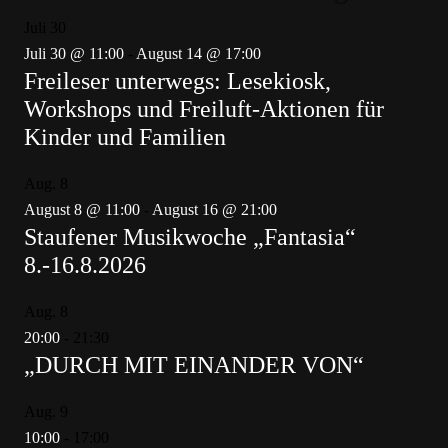
Juli
30
Juli 30 @ 11:00
-
August 14 @ 17:00
Freileser unterwegs: Lesekiosk,
Workshops und Freiluft-Aktionen für
Kinder und Familien
Aug.
8
August 8 @ 11:00
-
August 16 @ 21:00
Staufener Musikwoche „Fantasia“
8.-16.8.2026
Aug.
8
20:00
-
21:30
„DURCH MIT EINANDER VON“
Aug.
9
10:00
-
17:00