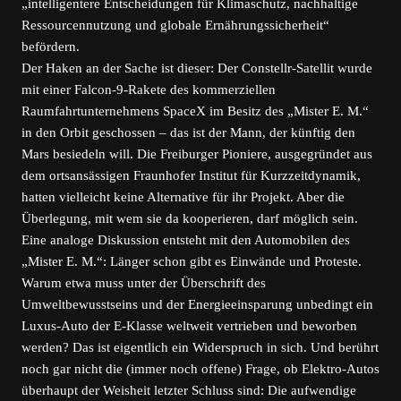
„intelligentere Entscheidungen für Klimaschutz, nachhaltige
Ressourcennutzung und globale Ernährungssicherheit“
befördern.
Der Haken an der Sache ist dieser: Der Constellr-Satellit wurde
mit einer Falcon-9-Rakete des kommerziellen
Raumfahrtunternehmens SpaceX im Besitz des „Mister E. M.“
in den Orbit geschossen – das ist der Mann, der künftig den
Mars besiedeln will. Die Freiburger Pioniere, ausgegründet aus
dem ortsansässigen Fraunhofer Institut für Kurzzeitdynamik,
hatten vielleicht keine Alternative für ihr Projekt. Aber die
Überlegung, mit wem sie da kooperieren, darf möglich sein.
Eine analoge Diskussion entsteht mit den Automobilen des
„Mister E. M.“: Länger schon gibt es Einwände und Proteste.
Warum etwa muss unter der Überschrift des
Umweltbewusstseins und der Energieeinsparung unbedingt ein
Luxus-Auto der E-Klasse weltweit vertrieben und beworben
werden? Das ist eigentlich ein Widerspruch in sich. Und berührt
noch gar nicht die (immer noch offene) Frage, ob Elektro-Autos
überhaupt der Weisheit letzter Schluss sind: Die aufwendige