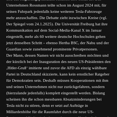
Unternehmen Rossmann teilte schon im August 2024 mit, für
seinen Fuhrpark jedenfalls keine weiteren Tesla-Fahrzeuge
mehr anzuschaffen. Die Debatte zieht inzwischen Kreise (vgl.
Der Spiegel vom 24.1.2025). Die Universität Freiburg hat ihre
Kommunikation auf dem Social-Media-Kanal X im Januar
eingestellt, mehr als 60 weitere deutsche Hochschulen gehen
jetzt denselben Schritt – ebenso Hertha BSC, der Nabu und der
Guardian sowie zunehmend prominente Privatpersonen.
Der Mann, dessen Namen wir nicht ausschreiben möchten und
der kürzlich bei der Inauguration des neuen US-Präsidenten den
‚Hitler-Gruß‘ imitierte und zuvor die AFD als einzig wählbare
Partei in Deutschland skizzierte, kann kein ernstlicher Ratgeber
für Demokratien sein. Deshalb müssen Kooperationen mit ihm
und seinen Unternehmen nicht nur zurückgefahren, sondern
(hierzulande jedenfalls) komplett eingestellt werden. Bislang
scheinen ihn die schon messbaren Absatzminderungen bei
Tesla nicht zu stören, denn er setzt auf Aufträge in
Milliardenhöhe für die Raumfahrt durch die neue US-