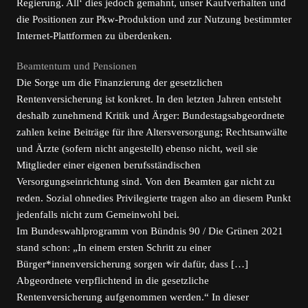
Regierung. All‘ dies jedoch gemahnt, unser Kaufverhalten und
die Positionen zur Pkw-Produktion und zur Nutzung bestimmter
Internet-Plattformen zu überdenken.
Beamtentum und Pensionen
Die Sorge um die Finanzierung der gesetzlichen
Rentenversicherung ist konkret. In den letzten Jahren entsteht
deshalb zunehmend Kritik und Ärger: Bundestagsabgeordnete
zahlen keine Beiträge für ihre Altersversorgung; Rechtsanwälte
und Ärzte (sofern nicht angestellt) ebenso nicht, weil sie
Mitglieder einer eigenen berufsständischen
Versorgungseinrichtung sind. Von den Beamten gar nicht zu
reden. Sozial ohnedies Privilegierte tragen also an diesem Punkt
jedenfalls nicht zum Gemeinwohl bei.
Im Bundeswahlprogramm von Bündnis 90 / Die Grünen 2021
stand schon: „In einem ersten Schritt zu einer
Bürger*innenversicherung sorgen wir dafür, dass […]
Abgeordnete verpflichtend in die gesetzliche
Rentenversicherung aufgenommen werden.“ In dieser