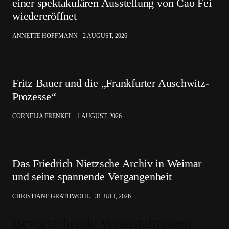
einer spektakulären Ausstellung von Cao Fei
wiedereröffnet
ANNETTE HOFFMANN
2 AUGUST, 2026
Fritz Bauer und die „Frankfurter Auschwitz-
Prozesse“
CORNELIA FRENKEL
1 AUGUST, 2026
Das Friedrich Nietzsche Archiv in Weimar
und seine spannende Vergangenheit
CHRISTIANE GRATHWOHL
31 JULI, 2026
Bevorstehende Veranstaltungen