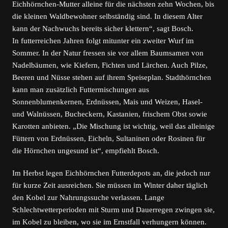
Eichhörnchen-Mutter alleine für die nächsten zehn Wochen, bis
die kleinen Waldbewohner selbständig sind. In diesem Alter
kann der Nachwuchs bereits sicher klettern“, sagt Bosch.
In futterreichen Jahren folgt mitunter ein zweiter Wurf im
Sommer. In der Natur fressen sie vor allem Baumsamen von
Nadelbäumen, wie Kiefern, Fichten und Lärchen. Auch Pilze,
Beeren und Nüsse stehen auf ihrem Speiseplan. Stadthörnchen
kann man zusätzlich Futtermischungen aus
Sonnenblumenkernen, Erdnüssen, Mais und Weizen, Hasel-
und Walnüssen, Bucheckern, Kastanien, frischem Obst sowie
Karotten anbieten. „Die Mischung ist wichtig, weil das alleinige
Füttern von Erdnüssen, Eicheln, Sultaninen oder Rosinen für
die Hörnchen ungesund ist“, empfiehlt Bosch.
Im Herbst legen Eichhörnchen Futterdepots an, die jedoch nur
für kurze Zeit ausreichen. Sie müssen im Winter daher täglich
den Kobel zur Nahrungssuche verlassen. Lange
Schlechtwetterperioden mit Sturm und Dauerregen zwingen sie,
im Kobel zu bleiben, wo sie im Ernstfall verhungern können.