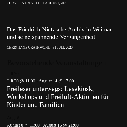
CORNELIA FRENKEL
1 AUGUST, 2026
Das Friedrich Nietzsche Archiv in Weimar
und seine spannende Vergangenheit
CHRISTIANE GRATHWOHL
31 JULI, 2026
Bevorstehende Veranstaltungen
Juli
30
Juli 30 @ 11:00
-
August 14 @ 17:00
Freileser unterwegs: Lesekiosk,
Workshops und Freiluft-Aktionen für
Kinder und Familien
Aug.
8
August 8 @ 11:00
-
August 16 @ 21:00