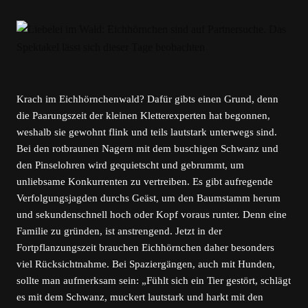
Krach im Eichhörnchenwald? Dafür gibts einen Grund, denn
die Paarungszeit der kleinen Kletterexperten hat begonnen,
weshalb sie gewohnt flink und teils lautstark unterwegs sind.
Bei den rotbraunen Nagern mit dem buschigen Schwanz und
den Pinselohren wird gequietscht und gebrummt, um
unliebsame Konkurrenten zu vertreiben. Es gibt aufregende
Verfolgungsjagden durchs Geäst, um den Baumstamm herum
und sekundenschnell hoch oder Kopf voraus runter. Denn eine
Familie zu gründen, ist anstrengend. Jetzt in der
Fortpflanzungszeit brauchen Eichhörnchen daher besonders
viel Rücksichtnahme. Bei Spaziergängen, auch mit Hunden,
sollte man aufmerksam sein: „Fühlt sich ein Tier gestört, schlägt
es mit dem Schwanz, muckert lautstark und harkt mit den