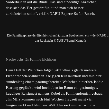
Vorderbeinen auf die Rinde. Das sind eindeutige Anzeichen,
dass sich das Tier gestört fühlt und man sich besser
zurückziehen sollte“, erklärt NABU-Experte Stefan Bosch.
Die Familienphase der Eichhörnchen lädt zum Beobachten ein – der NABU bi
um Rücksicht © NABU/Bernd Kunrath
Nachwuchs für Familie Eichhorn
Dem Duft der Weibchen folgen jetzt oftmals gleich mehrere
Eichhörnchen-Männchen. Sie jagen teils lautstark und mitunter
stundenlang einem paarungsbereiten Weibchen hinterher. Ist die
Paarung geglückt, wird hoch oben im Baum ein geräumiges,
kugeliges Reisignest namens Kobel als Familiendomizil gebaut.
„Im März kommen nach fünf Wochen Tragzeit meist vier
Jungen nackt und blind zur Welt. Um sie kümmert sich die