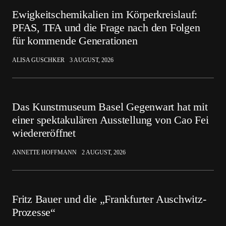
Ewigkeitschemikalien im Körperkreislauf:
PFAS, TFA und die Frage nach den Folgen
für kommende Generationen
ALISA GUSCHKER
3 AUGUST, 2026
Das Kunstmuseum Basel Gegenwart hat mit
einer spektakulären Ausstellung von Cao Fei
wiedereröffnet
ANNETTE HOFFMANN
2 AUGUST, 2026
Fritz Bauer und die „Frankfurter Auschwitz-
Prozesse“