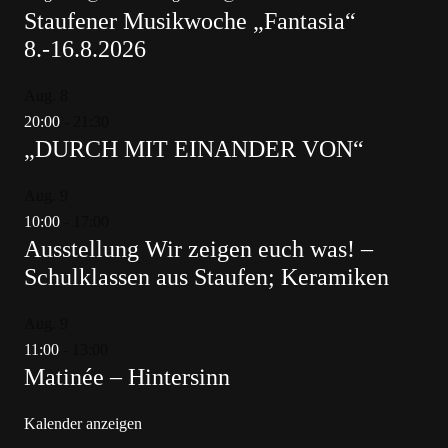
Staufener Musikwoche „Fantasia“
8.-16.8.2026
Aug.
8
20:00
-
21:30
„DURCH MIT EINANDER VON“
Aug.
9
10:00
-
17:00
Ausstellung Wir zeigen euch was! –
Schulklassen aus Staufen; Keramiken
Aug.
9
11:00
-
13:00
Matinée – Hintersinn
Kalender anzeigen