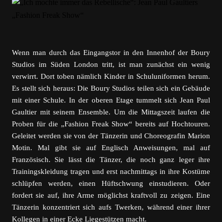
Wenn man durch das Eingangstor in den Innenhof der Boury
Studios im Süden London tritt, ist man zunächst ein wenig
verwirrt. Dort toben nämlich Kinder in Schuluniformen herum.
Es stellt sich heraus: Die Boury Studios teilen sich ein Gebäude
mit einer Schule. In der oberen Etage tummelt sich Jean Paul
Gaultier mit seinem Ensemble. Um die Mittagszeit laufen die
Proben für die „Fashion Freak Show“ bereits auf Hochtouren.
Geleitet werden sie von der Tänzerin und Choreografin Marion
Motin. Mal gibt sie auf Englisch Anweisungen, mal auf
Französisch. Sie lässt die Tänzer, die noch ganz leger ihre
Trainingskleidung tragen und erst nachmittags in ihre Kostüme
schlüpfen werden, einen Hüftschwung einstudieren. Oder
fordert sie auf, ihre Arme möglichst kraftvoll zu zeigen. Eine
Tänzerin konzentriert sich aufs Twerken, während einer ihrer
Kollegen in einer Ecke Liegestützen macht.