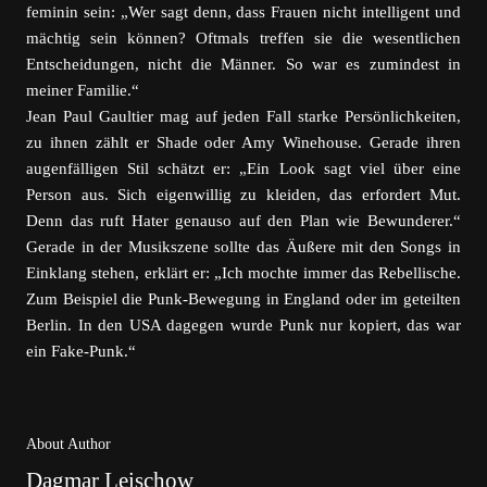
feminin sein: „Wer sagt denn, dass Frauen nicht intelligent und
mächtig sein können? Oftmals treffen sie die wesentlichen
Entscheidungen, nicht die Männer. So war es zumindest in
meiner Familie.“
Jean Paul Gaultier mag auf jeden Fall starke Persönlichkeiten,
zu ihnen zählt er Shade oder Amy Winehouse. Gerade ihren
augenfälligen Stil schätzt er: „Ein Look sagt viel über eine
Person aus. Sich eigenwillig zu kleiden, das erfordert Mut.
Denn das ruft Hater genauso auf den Plan wie Bewunderer.“
Gerade in der Musikszene sollte das Äußere mit den Songs in
Einklang stehen, erklärt er: „Ich mochte immer das Rebellische.
Zum Beispiel die Punk-Bewegung in England oder im geteilten
Berlin. In den USA dagegen wurde Punk nur kopiert, das war
ein Fake-Punk.“
About Author
Dagmar Leischow