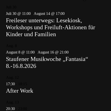
Juli
30
Juli 30 @ 11:00
-
August 14 @ 17:00
Freileser unterwegs: Lesekiosk,
Workshops und Freiluft-Aktionen für
Kinder und Familien
Aug.
8
August 8 @ 11:00
-
August 16 @ 21:00
Staufener Musikwoche „Fantasia“
8.-16.8.2026
Aug.
12
17:30
-
18:15
After Work
Aug.
13
20:30
-
23:00