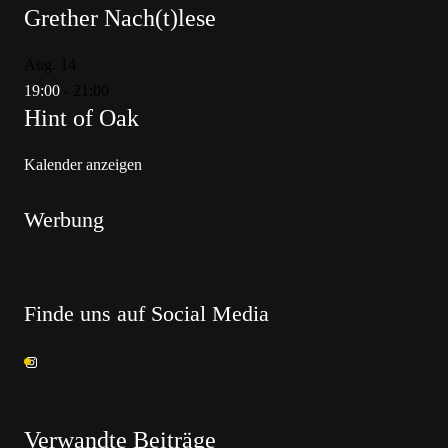
Grether Nach(t)lese
Aug.
14
19:00
-
21:00
Hint of Oak
Kalender anzeigen
Werbung
Finde uns auf Social Media
Verwandte Beiträge