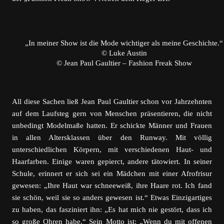
„In meiner Show ist die Mode wichtiger als meine Geschichte.“
© Luke Austin
© Jean Paul Gaultier – Fashion Freak Show
All diese Sachen ließ Jean Paul Gaultier schon vor Jahrzehnten
auf dem Laufsteg gern von Menschen präsentieren, die nicht
unbedingt Modelmaße hatten. Er schickte Männer und Frauen
in allen Altersklassen über den Runway. Mit völlig
unterschiedlichen Körpern, mit verschiedenen Haut- und
Haarfarben. Einige waren gepierct, andere tätowiert. In seiner
Schule, erinnert er sich sei ein Mädchen mit einer Afrofrisur
gewesen: „Ihre Haut war schneeweiß, ihre Haare rot. Ich fand
sie schön, weil sie so anders gewesen ist.“ Etwas Einzigartiges
zu haben, das fasziniert ihn: „Es hat mich nie gestört, dass ich
so große Ohren habe.“ Sein Motto ist: „Wenn du mit offenen