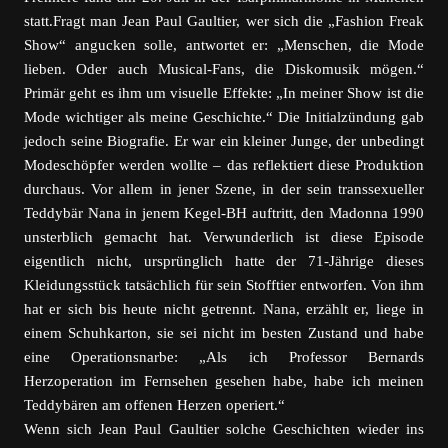
statt.Fragt man Jean Paul Gaultier, wer sich die „Fashion Freak
Show“ angucken solle, antwortet er: „Menschen, die Mode
lieben. Oder auch Musical-Fans, die Diskomusik mögen.“
Primär geht es ihm um visuelle Effekte: „In meiner Show ist die
Mode wichtiger als meine Geschichte.“ Die Initialzündung gab
jedoch seine Biografie. Er war ein kleiner Junge, der unbedingt
Modeschöpfer werden wollte – das reflektiert diese Produktion
durchaus. Vor allem in jener Szene, in der sein transsexueller
Teddybär Nana in jenem Kegel-BH auftritt, den Madonna 1990
unsterblich gemacht hat. Verwunderlich ist diese Episode
eigentlich nicht, ursprünglich hatte der 71-Jährige dieses
Kleidungsstück tatsächlich für sein Stofftier entworfen. Von ihm
hat er sich bis heute nicht getrennt. Nana, erzählt er, liege in
einem Schuhkarton, sie sei nicht im besten Zustand und habe
eine Operationsnarbe: „Als ich Professor Bernards
Herzoperation im Fernsehen gesehen habe, habe ich meinen
Teddybären am offenen Herzen operiert.“
Wenn sich Jean Paul Gaultier solche Geschichten wieder ins