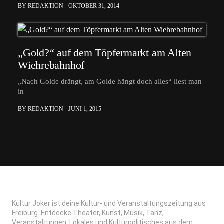
BY REDAKTION
OKTOBER 31, 2014
„Gold?“ auf dem Töpfermarkt am Alten
Wiehrebahnhof
„Nach Golde drängt, am Golde hängt doch alles“ liest man
in
BY REDAKTION
JUNI 1, 2015
Kultur Joker ist deine Kultur- und Veranstaltungszeitung aus
Freiburg. Entdecke Theater, Kunst, Musik, Tanz,
Veranstaltungen, Lokales und Kulturpolitisches aus dem