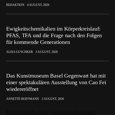
REDAKTION
4 AUGUST, 2026
Ewigkeitschemikalien im Körperkreislauf:
PFAS, TFA und die Frage nach den Folgen
für kommende Generationen
ALISA GUSCHKER
3 AUGUST, 2026
Das Kunstmuseum Basel Gegenwart hat mit
einer spektakulären Ausstellung von Cao Fei
wiedereröffnet
ANNETTE HOFFMANN
2 AUGUST, 2026
Bevorstehende Veranstaltungen