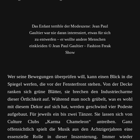
Das Enfant terrible der Modeszene: Jean Paul
Gaultier war nie daran interessiert, etwas für sich
zu entwerfen – er wollte andere Menschen
einkleiden © Jean Paul Gaultier – Fashion Freak
Show
Wer seine Bewegungen überprüfen will, kann einen Blick in die
Spiegel werfen, die vor der Fensterfront stehen. Von der Decke
ranken sich grüne Blätter, sie brechen den Industriecharme
dieser Örtlichkeit auf. Während man noch grübelt, was es wohl
mit diesem Dekor auf sich hat, werden geschwind vier Podeste
aufgebaut. Für jeweils ein bis zwei Tänzer. Sie lassen sich von
Culture Clubs „Karma Chameleon“ antreiben. Ganz
offensichtlich spielt die Musik aus den Achtzigerjahren eine
essenzielle Rolle in dieser Inszenierung. Immer wieder