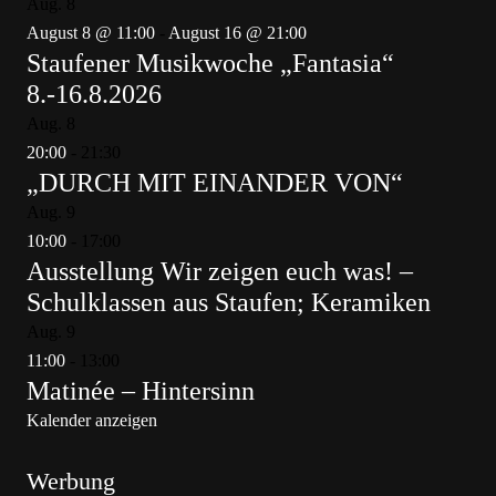
Aug.
8
August 8 @ 11:00
-
August 16 @ 21:00
Staufener Musikwoche „Fantasia“
8.-16.8.2026
Aug.
8
20:00
-
21:30
„DURCH MIT EINANDER VON“
Aug.
9
10:00
-
17:00
Ausstellung Wir zeigen euch was! –
Schulklassen aus Staufen; Keramiken
Aug.
9
11:00
-
13:00
Matinée – Hintersinn
Kalender anzeigen
Werbung