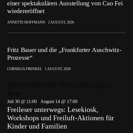
einer spektakulären Ausstellung von Cao Fei
wiedereröffnet
ANNETTE HOFFMANN
2 AUGUST, 2026
Fritz Bauer und die „Frankfurter Auschwitz-
Prozesse“
CORNELIA FRENKEL
1 AUGUST, 2026
Bevorstehende Veranstaltungen
Juli
30
Juli 30 @ 11:00
-
August 14 @ 17:00
Freileser unterwegs: Lesekiosk,
Workshops und Freiluft-Aktionen für
Kinder und Familien