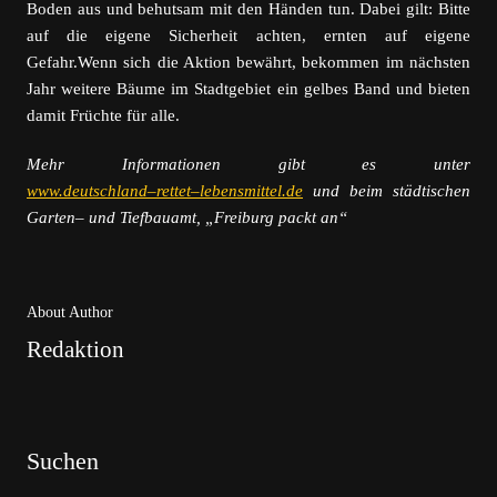
Boden aus und
behutsam
mit den Händen
tun. Dabei gilt:
Bitte
auf die eigene
Sicherheit
achten,
ernten auf
eigene
Gefahr.
Wenn sich
die Aktion bewährt
,
bekommen im nächsten
Jahr weitere Bäume
im Stadtgebiet
ein gelbes Band und bieten
damit Früchte für alle.
Mehr Informationen gibt es
unter
www.deutschland
–
rettet
–
lebensmittel.de
und
beim
städtischen
Garten
–
und Tiefbauamt
,
„Freiburg packt an“
About Author
Redaktion
Suchen