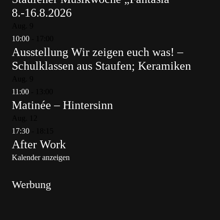
8.-16.8.2026
Aug.
9
10:00
-
17:00
Ausstellung Wir zeigen euch was! –
Schulklassen aus Staufen; Keramiken
Aug.
9
11:00
-
13:00
Matinée – Hintersinn
Aug.
12
17:30
-
18:15
After Work
Kalender anzeigen
Werbung