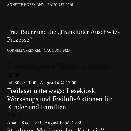
ANNETTE HOFFMANN
2 AUGUST, 2026
Fritz Bauer und die „Frankfurter Auschwitz-
Prozesse“
CORNELIA FRENKEL
1 AUGUST, 2026
Bevorstehende Veranstaltungen
Juli
30
Juli 30 @ 11:00
-
August 14 @ 17:00
Freileser unterwegs: Lesekiosk,
Workshops und Freiluft-Aktionen für
Kinder und Familien
Aug.
8
August 8 @ 11:00
-
August 16 @ 21:00
Staufener Musikwoche „Fantasia“