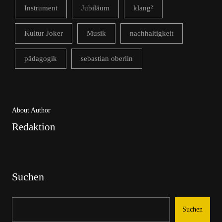
Instrument
Jubiläum
klang²
Kultur Joker
Musik
nachhaltigkeit
pädagogik
sebastian oberlin
About Author
Redaktion
Suchen
Suchen