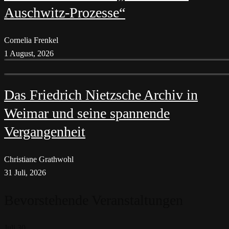
Auschwitz-Prozesse“
Cornelia Frenkel
1 August, 2026
Das Friedrich Nietzsche Archiv in
Weimar und seine spannende
Vergangenheit
Christiane Grathwohl
31 Juli, 2026
Bevorstehende Veranstaltungen
Juli
30