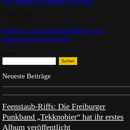
Wie kommt die Kunst ins Buch?
Vorheriger Artikel
Skulptur von Jean-Paul Philippe am
EuroAirport eingeweiht
Suchen
Suchen
Neueste Beiträge
Feenstaub-Riffs: Die Freiburger
Punkband „Tekknobier“ hat ihr erstes
Album veröffentlicht