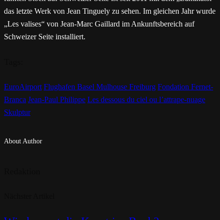
das letzte Werk von Jean Tinguely zu sehen. Im gleichen Jahr wurde
„Les valises“ von Jean-Marc Gaillard im Ankunftsbereich auf
Schweizer Seite installiert.
Tags:
EuroAirport
Flughafen Basel Mulhouse Freiburg
Fondation Fernet-
Branca
Jean-Paul Philippe
Les dessous du ciel ou l’attrape-nuage
Skulptur
About Author
Redaktion
Nächster Artikel