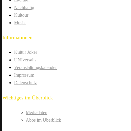
Nachhaltig
Kultour
Musik
Informationen
Kultur Joker
UNIversalis
Veranstaltungskalender
Impressum
Datenschutz
Wichtiges im Überblick
Mediadaten
Abos im Überblick