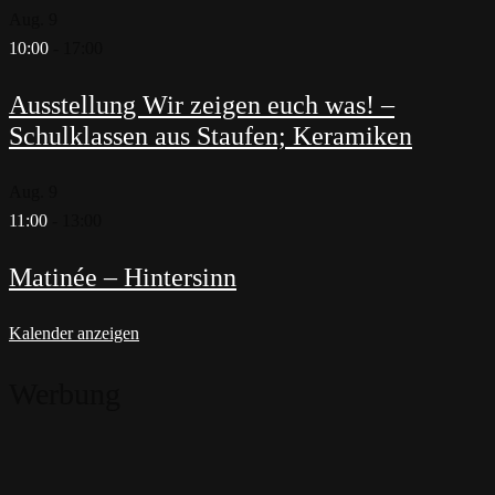
Aug.
9
10:00
-
17:00
Ausstellung Wir zeigen euch was! –
Schulklassen aus Staufen; Keramiken
Aug.
9
11:00
-
13:00
Matinée – Hintersinn
Kalender anzeigen
Werbung