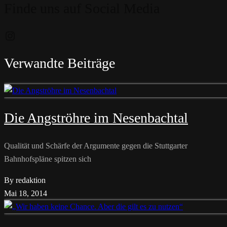
Finde uns auf Social Media
Instagram
Verwandte Beiträge
Die Angströhre im Nesenbachtal
Qualität und Schärfe der Argumente gegen die Stuttgarter
Bahnhofspläne spitzen sich
By redaktion
Mai 18, 2014