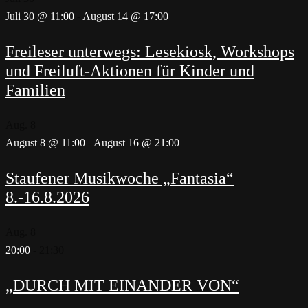
Juli 30 @ 11:00
-
August 14 @ 17:00
Freileser unterwegs: Lesekiosk, Workshops
und Freiluft-Aktionen für Kinder und
Familien
Aug.
8
August 8 @ 11:00
-
August 16 @ 21:00
Staufener Musikwoche „Fantasia“
8.-16.8.2026
Aug.
8
20:00
-
21:30
„DURCH MIT EINANDER VON“