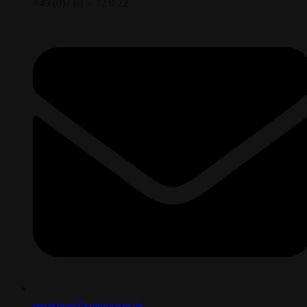
+49 (0)7 61 – 72 0 72
redaktion@kulturjoker.de