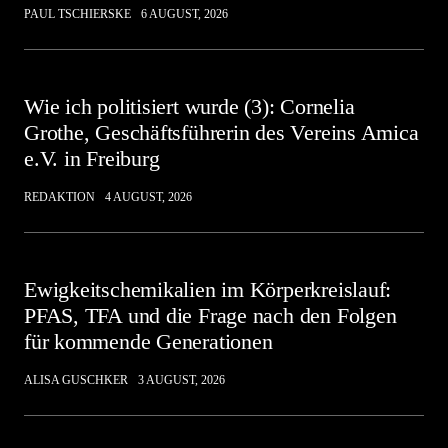
PAUL TSCHIERSKE
6 AUGUST, 2026
Wie ich politisiert wurde (3): Cornelia
Grothe, Geschäftsführerin des Vereins Amica
e.V. in Freiburg
REDAKTION
4 AUGUST, 2026
Ewigkeitschemikalien im Körperkreislauf:
PFAS, TFA und die Frage nach den Folgen
für kommende Generationen
ALISA GUSCHKER
3 AUGUST, 2026