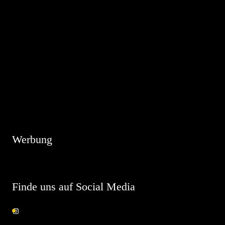
Hinweis
Es sind keine anstehenden Veranstaltungen vorhanden.
Werbung
Finde uns auf Social Media