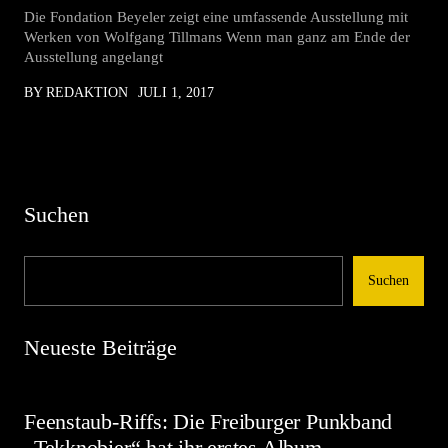
Die Fondation Beyeler zeigt eine umfassende Ausstellung mit
Werken von Wolfgang Tillmans Wenn man ganz am Ende der
Ausstellung angelangt
BY REDAKTION
JULI 1, 2017
Suchen
Suchen
Neueste Beiträge
Feenstaub-Riffs: Die Freiburger Punkband
„Tekknobier“ hat ihr erstes Album