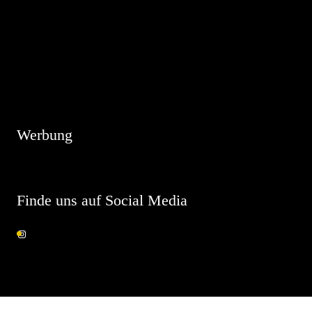
Hinweis
Es sind keine anstehenden Veranstaltungen vorhanden.
Werbung
Finde uns auf Social Media