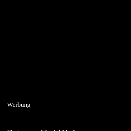
Hinweis
Es sind keine anstehenden Veranstaltungen vorhanden.
Werbung