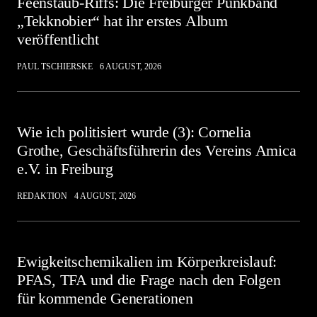
Feenstaub-Riffs: Die Freiburger Punkband
„Tekknobier“ hat ihr erstes Album
veröffentlicht
PAUL TSCHIERSKE
6 AUGUST, 2026
Wie ich politisiert wurde (3): Cornelia
Grothe, Geschäftsführerin des Vereins Amica
e.V. in Freiburg
REDAKTION
4 AUGUST, 2026
Ewigkeitschemikalien im Körperkreislauf:
PFAS, TFA und die Frage nach den Folgen
für kommende Generationen