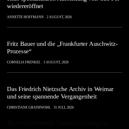
wiedereröffnet
ANNETTE HOFFMANN
2 AUGUST, 2026
Fritz Bauer und die „Frankfurter Auschwitz-
Prozesse“
CORNELIA FRENKEL
1 AUGUST, 2026
Das Friedrich Nietzsche Archiv in Weimar
und seine spannende Vergangenheit
CHRISTIANE GRATHWOHL
31 JULI, 2026
Bevorstehende Veranstaltungen