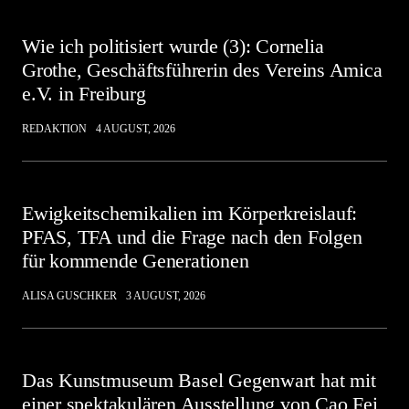
Wie ich politisiert wurde (3): Cornelia
Grothe, Geschäftsführerin des Vereins Amica
e.V. in Freiburg
REDAKTION
4 AUGUST, 2026
Ewigkeitschemikalien im Körperkreislauf:
PFAS, TFA und die Frage nach den Folgen
für kommende Generationen
ALISA GUSCHKER
3 AUGUST, 2026
Das Kunstmuseum Basel Gegenwart hat mit
einer spektakulären Ausstellung von Cao Fei