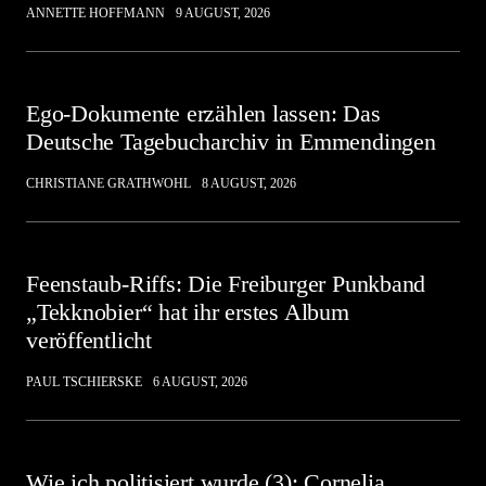
ANNETTE HOFFMANN
9 AUGUST, 2026
Ego-Dokumente erzählen lassen: Das
Deutsche Tagebucharchiv in Emmendingen
CHRISTIANE GRATHWOHL
8 AUGUST, 2026
Feenstaub-Riffs: Die Freiburger Punkband
„Tekknobier“ hat ihr erstes Album
veröffentlicht
PAUL TSCHIERSKE
6 AUGUST, 2026
Wie ich politisiert wurde (3): Cornelia