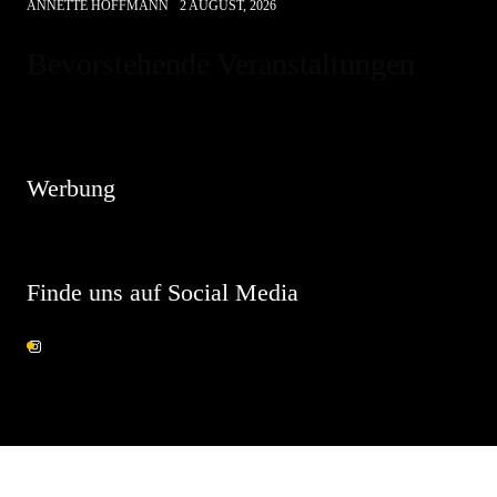
ANNETTE HOFFMANN
2 AUGUST, 2026
Bevorstehende Veranstaltungen
Hinweis
Es sind keine anstehenden Veranstaltungen vorhanden.
Werbung
Finde uns auf Social Media