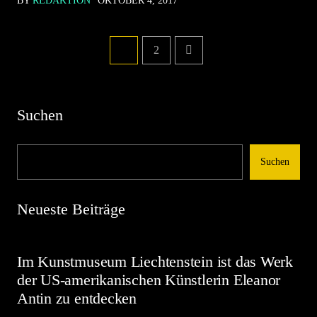
BY
REDAKTION
OKTOBER 4, 2017
1
2
Suchen
Suchen
Neueste Beiträge
Im Kunstmuseum Liechtenstein ist das Werk
der US-amerikanischen Künstlerin Eleanor
Antin zu entdecken