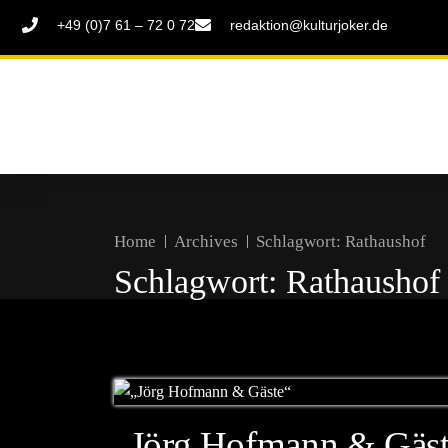
+49 (0)7 61 – 72 0 72
redaktion@kulturjoker.de
Home
Archives
Schlagwort:
Rathaushof
Schlagwort:
Rathaushof
„Jörg Hofmann & Gäst