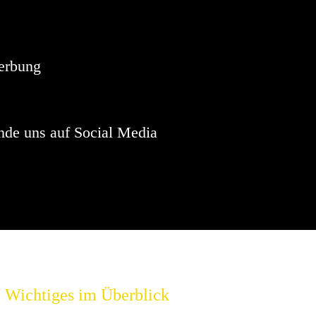
Hinweis
sind keine anstehenden Veranstaltungen vorhanden.
erbung
nde uns auf Social Media
Wichtiges im Überblick