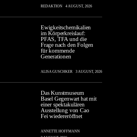
REDAKTION
4 AUGUST, 2026
Ewigkeitschemikalien
im Körperkreislauf:
PFAS, TFA und die
Frage nach den Folgen
für kommende
Generationen
ALISA GUSCHKER
3 AUGUST, 2026
Das Kunstmuseum
Basel Gegenwart hat mit
einer spektakulären
Ausstellung von Cao
Fei wiedereröffnet
ANNETTE HOFFMANN