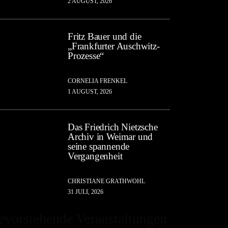
2 AUGUST, 2026
Fritz Bauer und die
„Frankfurter Auschwitz-
Prozesse“
CORNELIA FRENKEL
1 AUGUST, 2026
Das Friedrich Nietzsche
Archiv in Weimar und
seine spannende
Vergangenheit
CHRISTIANE GRATHWOHL
31 JULI, 2026
evorstehende Veranstaltungen