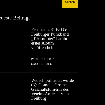
Suchen
ueste Beiträge
Feenstaub-Riffs: Die
Freiburger Punkband
„Tekknobier“ hat ihr
erstes Album
veröffentlicht
PAUL TSCHIERSKE
6 AUGUST, 2026
Wie ich politisiert wurde
(3): Cornelia Grothe,
Geschäftsführerin des
Vereins Amica e.V. in
Freiburg