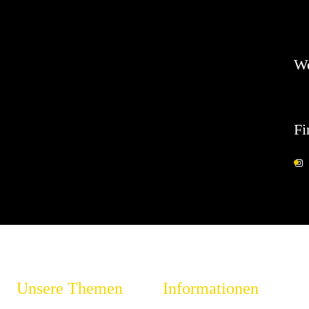
Es 
W
Fi
Unsere Themen
Informationen