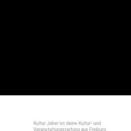
Kultur Joker ist deine Kultur- und
Veranstaltungszeitung aus Freiburg.