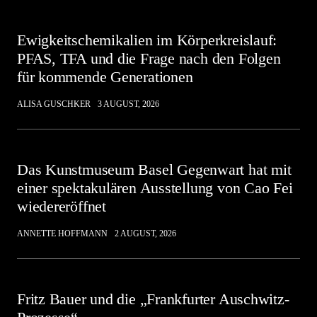
Ewigkeitschemikalien im Körperkreislauf:
PFAS, TFA und die Frage nach den Folgen
für kommende Generationen
ALISA GUSCHKER
3 AUGUST, 2026
Das Kunstmuseum Basel Gegenwart hat mit
einer spektakulären Ausstellung von Cao Fei
wiedereröffnet
ANNETTE HOFFMANN
2 AUGUST, 2026
Fritz Bauer und die „Frankfurter Auschwitz-