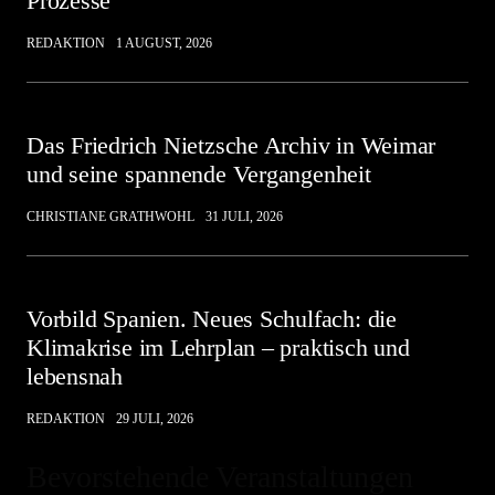
Prozesse“
REDAKTION
1 AUGUST, 2026
Das Friedrich Nietzsche Archiv in Weimar
und seine spannende Vergangenheit
CHRISTIANE GRATHWOHL
31 JULI, 2026
Vorbild Spanien. Neues Schulfach: die
Klimakrise im Lehrplan – praktisch und
lebensnah
REDAKTION
29 JULI, 2026
Bevorstehende Veranstaltungen