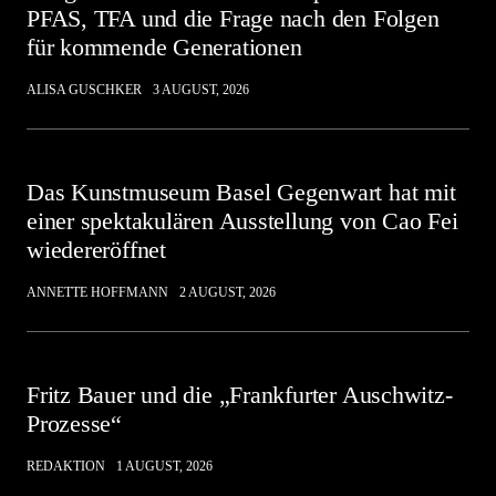
PFAS, TFA und die Frage nach den Folgen
für kommende Generationen
ALISA GUSCHKER
3 AUGUST, 2026
Das Kunstmuseum Basel Gegenwart hat mit
einer spektakulären Ausstellung von Cao Fei
wiedereröffnet
ANNETTE HOFFMANN
2 AUGUST, 2026
Fritz Bauer und die „Frankfurter Auschwitz-
Prozesse“
REDAKTION
1 AUGUST, 2026