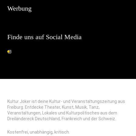
Werbung
Finde uns auf Social Media
Kultur Joker ist deine Kultur- und Veranstaltungszeitung aus
Freiburg. Entdecke Theater, Kunst, Musik, Tanz,
Veranstaltungen, Lokales und Kulturpolitisches aus dem
Dreiländereck Deutschland, Frankreich und der Schweiz.
Kostenfrei, unabhängig, kritisch.