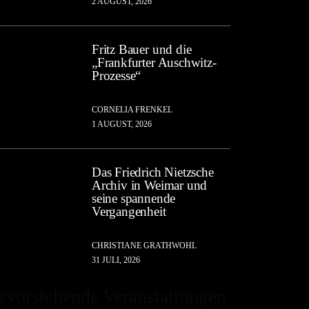
2 AUGUST, 2026
Fritz Bauer und die
„Frankfurter Auschwitz-
Prozesse“
CORNELIA FRENKEL
1 AUGUST, 2026
Das Friedrich Nietzsche
Archiv in Weimar und
seine spannende
Vergangenheit
CHRISTIANE GRATHWOHL
31 JULI, 2026
evorstehende Veranstaltungen