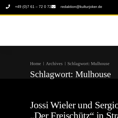
+49 (0)7 61 – 72 0 72
redaktion@kulturjoker.de
Home
Archives
Schlagwort:
Mulhouse
Schlagwort:
Mulhouse
Jossi Wieler und Sergi
„Der Freischütz“ in St