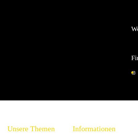
Es 
W
Fi
Unsere Themen
Informationen