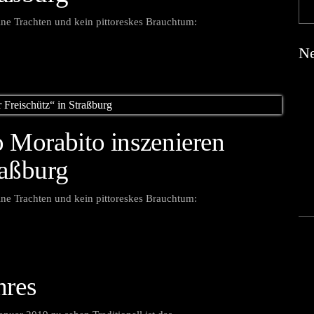
ne Trachten und kein pittoreskes Brauchtum:
Ne
o Morabito inszenieren
raßburg
ne Trachten und kein pittoreskes Brauchtum:
hres