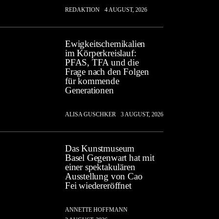
REDAKTION
4 AUGUST, 2026
Ewigkeitschemikalien
im Körperkreislauf:
PFAS, TFA und die
Frage nach den Folgen
für kommende
Generationen
ALISA GUSCHKER
3 AUGUST, 2026
Das Kunstmuseum
Basel Gegenwart hat mit
einer spektakulären
Ausstellung von Cao
Fei wiedereröffnet
ANNETTE HOFFMANN