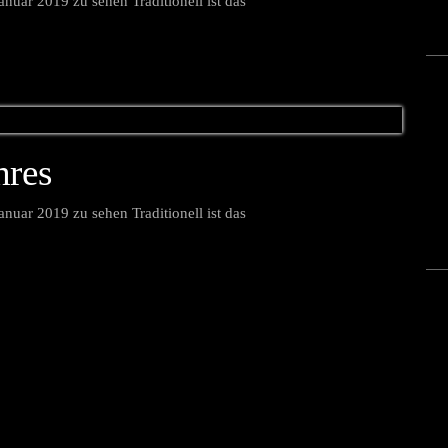
nuar 2019 zu sehen Traditionell ist das
hres
nuar 2019 zu sehen Traditionell ist das