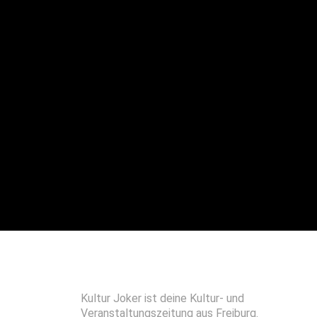
Kultur Joker ist deine Kultur- und
Veranstaltungszeitung aus Freiburg.