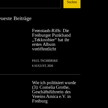
Suchen
ueste Beiträge
Feenstaub-Riffs: Die
Freiburger Punkband
„Tekknobier“ hat ihr
erstes Album
veröffentlicht
PAUL TSCHIERSKE
6 AUGUST, 2026
Wie ich politisiert wurde
(3): Cornelia Grothe,
Geschäftsführerin des
Vereins Amica e.V. in
Freiburg