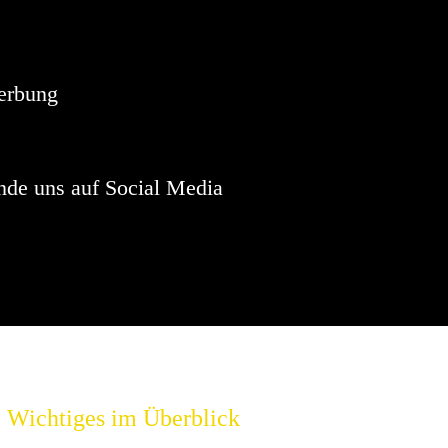
Hinweis
sind keine anstehenden Veranstaltungen vorhanden.
erbung
nde uns auf Social Media
Wichtiges im Überblick