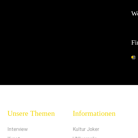
W
Fi
Unsere Themen
Informationen
Interview
Kultur Joker