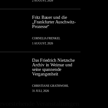
2 AUGUST, 2026
Fritz Bauer und die
„Frankfurter Auschwitz-
Prozesse“
CORNELIA FRENKEL
1 AUGUST, 2026
Das Friedrich Nietzsche
Archiv in Weimar und
seine spannende
Vergangenheit
CHRISTIANE GRATHWOHL
31 JULI, 2026
evorstehende Veranstaltungen