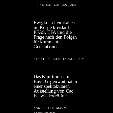
REDAKTION
4 AUGUST, 2026
Ewigkeitschemikalien
im Körperkreislauf:
PFAS, TFA und die
Frage nach den Folgen
für kommende
Generationen
ALISA GUSCHKER
3 AUGUST, 2026
Das Kunstmuseum
Basel Gegenwart hat mit
einer spektakulären
Ausstellung von Cao
Fei wiedereröffnet
ANNETTE HOFFMANN