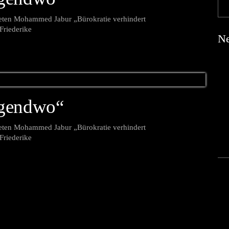
eten Mohammed Jabur „Bürokratie verhindert
 Friederike
Ne
irgendwo“
eten Mohammed Jabur „Bürokratie verhindert
 Friederike