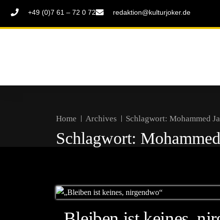
+49 (0)7 61 – 72 0 72
redaktion@kulturjoker.de
Home
Archives
Schlagwort:
Mohammed Ja
Schlagwort:
Mohammed 
„Bleiben ist keines, n