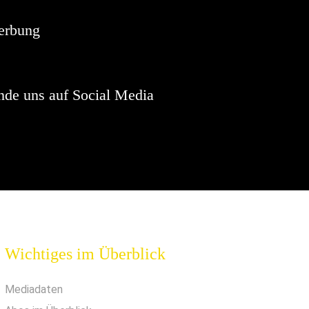
erbung
nde uns auf Social Media
Wichtiges im Überblick
Mediadaten