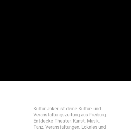
Kultur Joker ist deine Kultur- und
Veranstaltungszeitung aus Freiburg.
Entdecke Theater, Kunst, Musik,
Tanz, Veranstaltungen, Lokales und