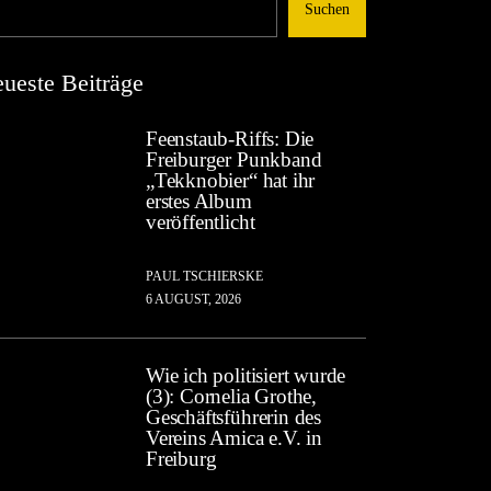
Suchen
ueste Beiträge
Feenstaub-Riffs: Die
Freiburger Punkband
„Tekknobier“ hat ihr
erstes Album
veröffentlicht
PAUL TSCHIERSKE
6 AUGUST, 2026
Wie ich politisiert wurde
(3): Cornelia Grothe,
Geschäftsführerin des
Vereins Amica e.V. in
Freiburg