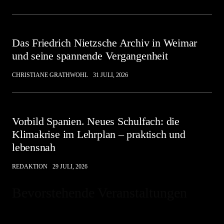
Das Friedrich Nietzsche Archiv in Weimar
und seine spannende Vergangenheit
CHRISTIANE GRATHWOHL
31 JULI, 2026
Vorbild Spanien. Neues Schulfach: die
Klimakrise im Lehrplan – praktisch und
lebensnah
REDAKTION
29 JULI, 2026
Bevorstehende Veranstaltungen
Hinweis
Es sind keine anstehenden Veranstaltungen vorhanden.