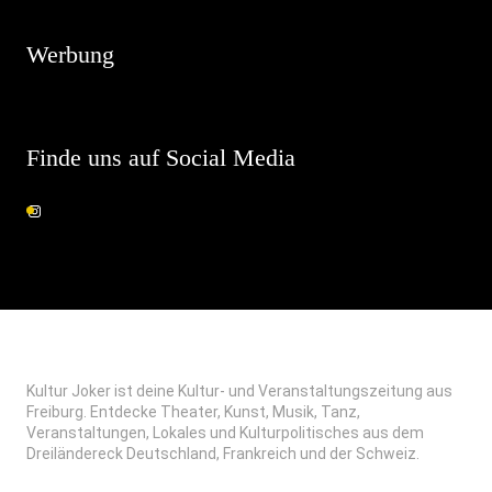
Werbung
Finde uns auf Social Media
Kultur Joker ist deine Kultur- und Veranstaltungszeitung aus
Freiburg. Entdecke Theater, Kunst, Musik, Tanz,
Veranstaltungen, Lokales und Kulturpolitisches aus dem
Dreiländereck Deutschland, Frankreich und der Schweiz.