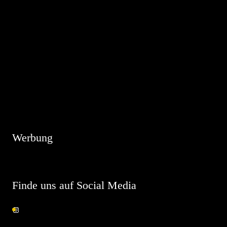
Hinweis
Es sind keine anstehenden Veranstaltungen vorhanden.
Werbung
Finde uns auf Social Media