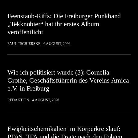
Feenstaub-Riffs: Die Freiburger Punkband
„Tekknobier“ hat ihr erstes Album
veröffentlicht
PAUL TSCHIERSKE
6 AUGUST, 2026
Wie ich politisiert wurde (3): Cornelia
Grothe, Geschäftsführerin des Vereins Amica
e.V. in Freiburg
REDAKTION
4 AUGUST, 2026
Ewigkeitschemikalien im Körperkreislauf:
PFAS, TFA und die Frage nach den Folgen