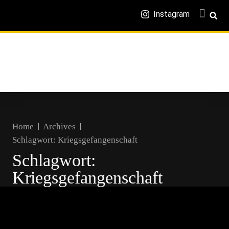
Instagram
Home
Archives
Schlagwort:
Kriegsgefangenschaft
Schlagwort:
Kriegsgefangenschaft