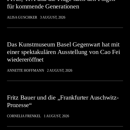
für kommende Generationen
ALISA GUSCHKER
3 AUGUST, 2026
Das Kunstmuseum Basel Gegenwart hat mit
einer spektakulären Ausstellung von Cao Fei
wiedereröffnet
ANNETTE HOFFMANN
2 AUGUST, 2026
Fritz Bauer und die „Frankfurter Auschwitz-
Prozesse“
CORNELIA FRENKEL
1 AUGUST, 2026