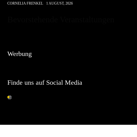
CORNELIA FRENKEL
1 AUGUST, 2026
Bevorstehende Veranstaltungen
Hinweis
Es sind keine anstehenden Veranstaltungen vorhanden.
Werbung
Finde uns auf Social Media