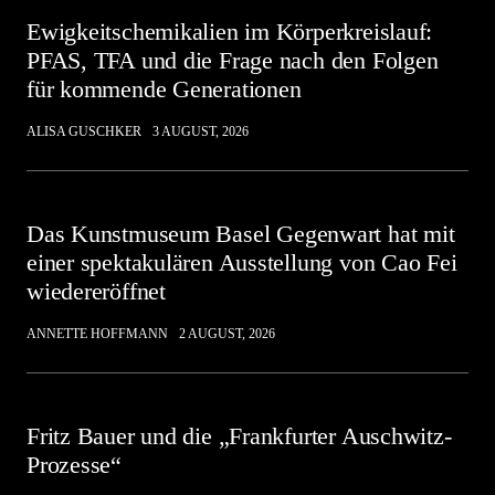
Ewigkeitschemikalien im Körperkreislauf:
PFAS, TFA und die Frage nach den Folgen
für kommende Generationen
ALISA GUSCHKER
3 AUGUST, 2026
Das Kunstmuseum Basel Gegenwart hat mit
einer spektakulären Ausstellung von Cao Fei
wiedereröffnet
ANNETTE HOFFMANN
2 AUGUST, 2026
Fritz Bauer und die „Frankfurter Auschwitz-
Prozesse“