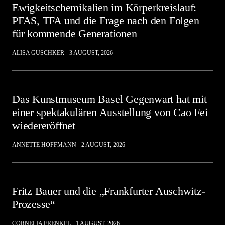
Ewigkeitschemikalien im Körperkreislauf:
PFAS, TFA und die Frage nach den Folgen
für kommende Generationen
ALISA GUSCHKER
3 AUGUST, 2026
Das Kunstmuseum Basel Gegenwart hat mit
einer spektakulären Ausstellung von Cao Fei
wiedereröffnet
ANNETTE HOFFMANN
2 AUGUST, 2026
Fritz Bauer und die „Frankfurter Auschwitz-
Prozesse“
CORNELIA FRENKEL
1 AUGUST, 2026