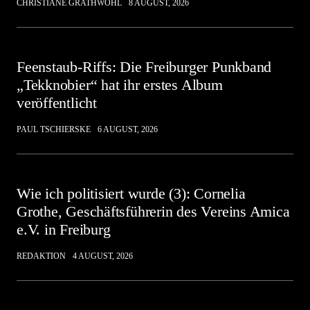
CHRISTIANE GRATHWOHL
8 AUGUST, 2026
Feenstaub-Riffs: Die Freiburger Punkband
„Tekknobier“ hat ihr erstes Album
veröffentlicht
PAUL TSCHIERSKE
6 AUGUST, 2026
Wie ich politisiert wurde (3): Cornelia
Grothe, Geschäftsführerin des Vereins Amica
e.V. in Freiburg
REDAKTION
4 AUGUST, 2026