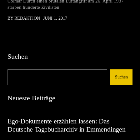
Colmar Durch einen brutalen Luftangriff am 26. April 1937
starben hunderte Zivilisten
BY REDAKTION
JUNI 1, 2017
Suchen
Suchen
Neueste Beiträge
Ego-Dokumente erzählen lassen: Das
Deutsche Tagebucharchiv in Emmendingen