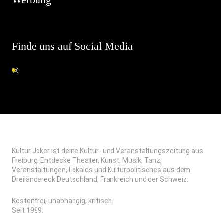
Finde uns auf Social Media
Kultur Joker ist deine Kultur- und Veranstaltungszeitung aus
Freiburg. Entdecke Theater, Kunst, Musik, Tanz,
Veranstaltungen, Lokales und Kulturpolitisches aus dem
Dreiländereck Deutschland, Frankreich und der Schweiz.
Kostenfrei, unabhängig, kritisch.
Seit 1989.