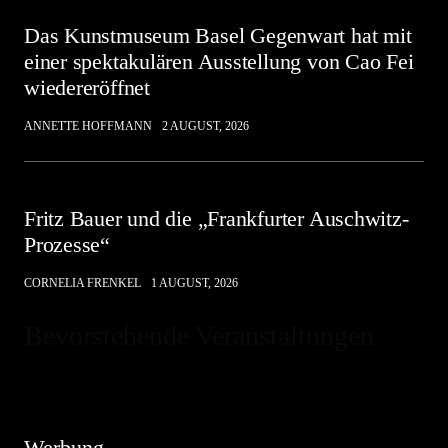
Das Kunstmuseum Basel Gegenwart hat mit
einer spektakulären Ausstellung von Cao Fei
wiedereröffnet
ANNETTE HOFFMANN
2 AUGUST, 2026
Fritz Bauer und die „Frankfurter Auschwitz-
Prozesse“
CORNELIA FRENKEL
1 AUGUST, 2026
Bevorstehende Veranstaltungen
Hinweis
Es sind keine anstehenden Veranstaltungen vorhanden.
Werbung