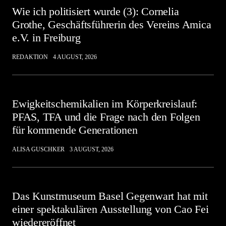
Wie ich politisiert wurde (3): Cornelia
Grothe, Geschäftsführerin des Vereins Amica
e.V. in Freiburg
REDAKTION
4 AUGUST, 2026
Ewigkeitschemikalien im Körperkreislauf:
PFAS, TFA und die Frage nach den Folgen
für kommende Generationen
ALISA GUSCHKER
3 AUGUST, 2026
Das Kunstmuseum Basel Gegenwart hat mit
einer spektakulären Ausstellung von Cao Fei
wiedereröffnet