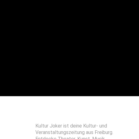
Kultur Joker ist deine Kultur- und
Veranstaltungszeitung aus Freiburg.
Entdecke Theater, Kunst, Musik,