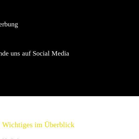
weis
vorhanden.
erbung
nde uns auf Social Media
Wichtiges im Überblick