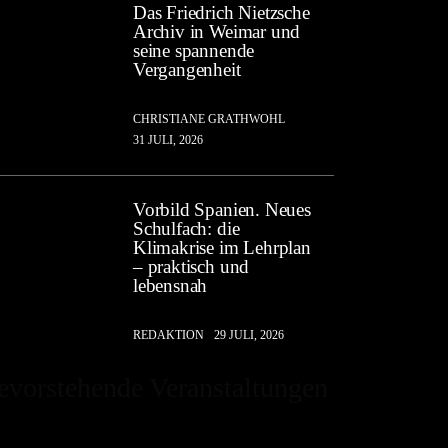
Das Friedrich Nietzsche
Archiv in Weimar und
seine spannende
Vergangenheit
CHRISTIANE GRATHWOHL
31 JULI, 2026
Vorbild Spanien. Neues
Schulfach: die
Klimakrise im Lehrplan
– praktisch und
lebensnah
REDAKTION
29 JULI, 2026
evorstehende Veranstaltungen
Es sind keine anstehenden Veranstaltungen