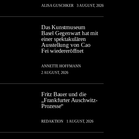
ALISA GUSCHKER
3 AUGUST, 2026
Das Kunstmuseum
Basel Gegenwart hat mit
einer spektakulären
Ausstellung von Cao
Fei wiedereröffnet
ANNETTE HOFFMANN
2 AUGUST, 2026
Fritz Bauer und die
„Frankfurter Auschwitz-
Prozesse“
REDAKTION
1 AUGUST, 2026