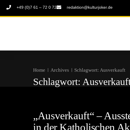
+49 (0)7 61 – 72 0 72
redaktion@kulturjoker.de
Home
Archives
Schlagwort:
Ausverkauft
Schlagwort:
Ausverkauf
„Ausverkauft“ – Ausst
in der Katholischen A