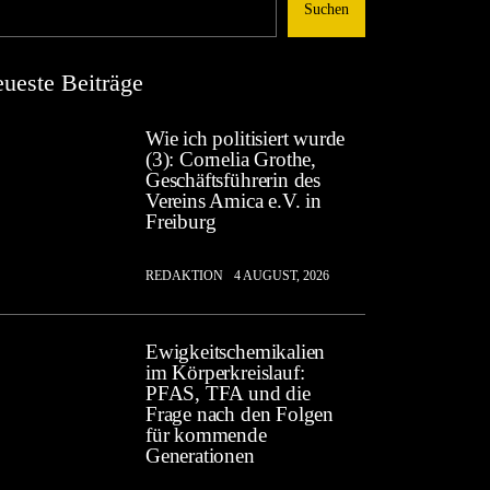
Suchen
ueste Beiträge
Wie ich politisiert wurde
(3): Cornelia Grothe,
Geschäftsführerin des
Vereins Amica e.V. in
Freiburg
REDAKTION
4 AUGUST, 2026
Ewigkeitschemikalien
im Körperkreislauf:
PFAS, TFA und die
Frage nach den Folgen
für kommende
Generationen