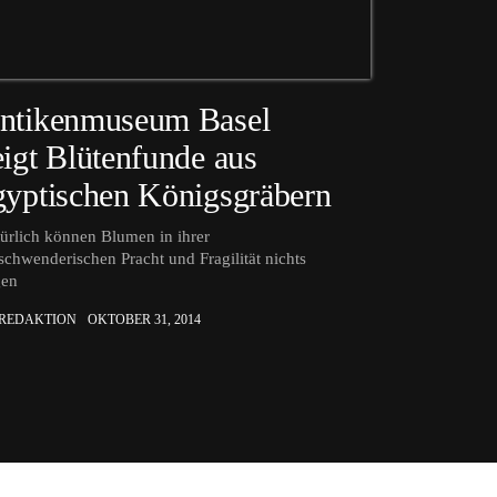
ntikenmuseum Basel
eigt Blütenfunde aus
gyptischen Königsgräbern
ürlich können Blumen in ihrer
schwenderischen Pracht und Fragilität nichts
gen
 REDAKTION
OKTOBER 31, 2014