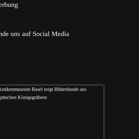
erbung
nde uns auf Social Media