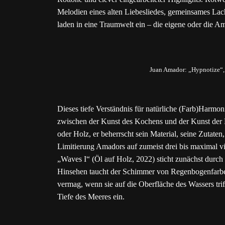
Melodien eines alten Liebesliedes, gemeinsames Lac
laden in eine Traumwelt ein – die eigene oder die 
Juan Amador: „Hypnotize“,
Dieses tiefe Verständnis für natürliche (Farb)Harmoni
zwischen der Kunst des Kochens und der Kunst der Ma
oder Holz, er beherrscht sein Material, seine Zutaten
Limitierung Amadors auf zumeist drei bis maximal vie
„Waves I“ (Öl auf Holz, 2022) sticht zunächst durch 
Hinsehen taucht der Schimmer von Regenbogenfarben
vermag, wenn sie auf die Oberfläche des Wassers tri
Tiefe des Meeres ein.