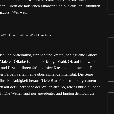
hen. Allein die farblichen Nuancen und punktuellen Strukturen
Amadors? Wer weiß.
 2024, Öl auf Leinwand“ © Juan Amador
en und Materialität, sinnlich und kreativ, schlägt eine Brücke
lerei. Ölfarbe ist hier die richtige Wahl. Ob auf Leinwand
, und lässt aus ihnen farbintensive Kreationen entstehen. Die
r Farben verleiht eine überraschende Intensität. Die Serie
ihre Einfarbigkeit heraus. Tiefe Blautöne – nur bei genauem
 auf der Oberfläche der Wellen auf. So, wie es nur die Sonne
fft. Die Wellen sind nur angedeutet und fangen dennoch die