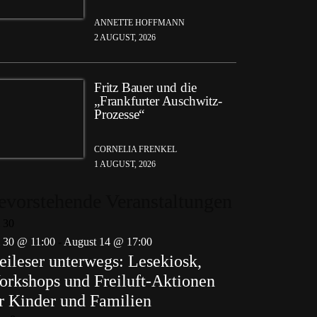
ANNETTE HOFFMANN
2 AUGUST, 2026
Fritz Bauer und die
„Frankfurter Auschwitz-
Prozesse“
CORNELIA FRENKEL
1 AUGUST, 2026
evorstehende Veranstaltungen
i
30
i 30 @ 11:00
-
August 14 @ 17:00
eileser unterwegs: Lesekiosk,
rkshops und Freiluft-Aktionen
r Kinder und Familien