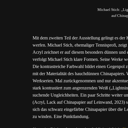
Michael Stich: „Lig
auf Chinap
Mit dem zweiten Teil der Ausstellung gelingt es der 
werfen. Michael Stich, ehemaliger Tennisprofi, zeigt 
Acryl zeichnet er auf diesem besonders dünnen und
verfolgt Michael Stich klare Formen. Seine Werke 
Die kontrastreiche Farbwahl bildet einen Gegenpol zu
mit der Materialität des hauchdünnen Chinapapiers. W
Werkserien. Mal zurückgenommen und nur akzentuell
stark kontrastiert zum angrenzenden Weiß („Lightni
suchende Ungleichheiten. Ein paar Schritte weiter u
(Acryl, Lack auf Chinapapier auf Leinwand, 2023) so
sich das schwarz eingefärbte Chinapapier über die L
zu winden. Eine Punktlandung.