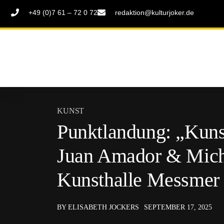
+49 (0)7 61 – 72 0 72
redaktion@kulturjoker.de
KUNST
Punktlandung: „Kuns
Juan Amador & Micha
Kunsthalle Messmer
BY ELISABETH JOCKERS
SEPTEMBER 17, 2025