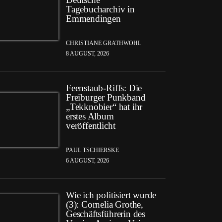
Tagebucharchiv in
Emmendingen
CHRISTIANE GRATHWOHL
8 AUGUST, 2026
Feenstaub-Riffs: Die
Freiburger Punkband
„Tekknobier“ hat ihr
erstes Album
veröffentlicht
PAUL TSCHIERSKE
6 AUGUST, 2026
Wie ich politisiert wurde
(3): Cornelia Grothe,
Geschäftsführerin des