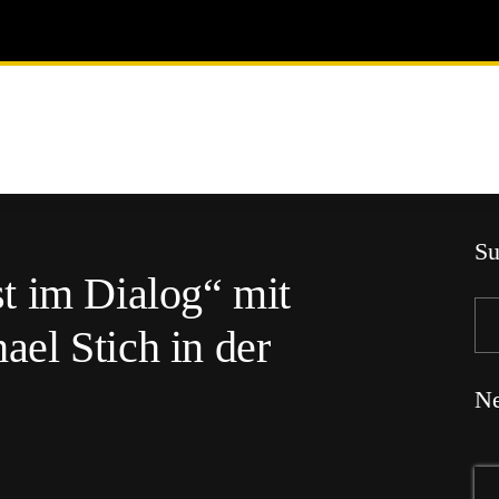
Su
t im Dialog“ mit
el Stich in der
Ne