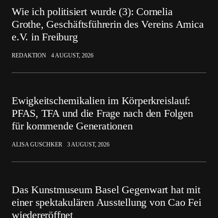
Wie ich politisiert wurde (3): Cornelia
Grothe, Geschäftsführerin des Vereins Amica
e.V. in Freiburg
REDAKTION
4 AUGUST, 2026
Ewigkeitschemikalien im Körperkreislauf:
PFAS, TFA und die Frage nach den Folgen
für kommende Generationen
ALISA GUSCHKER
3 AUGUST, 2026
Das Kunstmuseum Basel Gegenwart hat mit
einer spektakulären Ausstellung von Cao Fei
wiedereröffnet