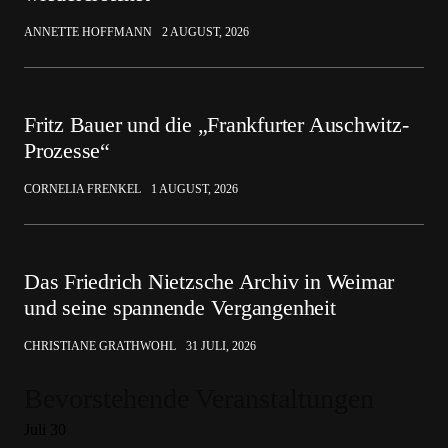
ANNETTE HOFFMANN
2 AUGUST, 2026
Fritz Bauer und die „Frankfurter Auschwitz-
Prozesse“
CORNELIA FRENKEL
1 AUGUST, 2026
Das Friedrich Nietzsche Archiv in Weimar
und seine spannende Vergangenheit
CHRISTIANE GRATHWOHL
31 JULI, 2026
Bevorstehende Veranstaltungen
Juli
30