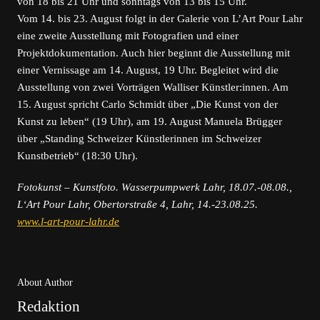
von 18 bis 21 Uhr und sonntags von 13 bis 15 Uhr.
Vom 14. bis 23. August folgt in der Galerie von L’Art Pour Lahr
eine zweite Ausstellung mit Fotografien und einer
Projektdokumentation. Auch hier beginnt die Ausstellung mit
einer Vernissage am 14. August, 19 Uhr. Begleitet wird die
Ausstellung von zwei Vorträgen Walliser Künstler:innen. Am
15. August spricht Carlo Schmidt über „Die Kunst von der
Kunst zu leben“ (19 Uhr), am 19. August Manuela Brügger
über „Standing Schweizer Künstlerinnen im Schweizer
Kunstbetrieb“ (18:30 Uhr).
Fotokunst – Kunstfoto. Wasserpumpwerk Lahr, 18.07.-08.08.,
L‘Art Pour Lahr, Obertorstraße 4, Lahr, 14.-23.08.25.
www.l-art-pour-lahr.de
About Author
Redaktion