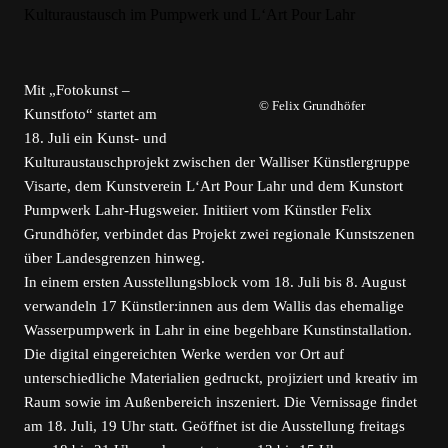
Mit „Fotokunst –
© Felix Grundhöfer
Kunstfoto“ startet am
18. Juli ein Kunst- und
Kulturaustauschprojekt zwischen der Walliser Künstlergruppe
Visarte, dem Kunstverein L‘Art Pour Lahr und dem Kunstort
Pumpwerk Lahr-Hugsweier. Initiiert vom Künstler Felix
Grundhöfer, verbindet das Projekt zwei regionale Kunstszenen
über Landesgrenzen hinweg.
In einem ersten Ausstellungsblock vom 18. Juli bis 8. August
verwandeln 17 Künstler:innen aus dem Wallis das ehemalige
Wasserpumpwerk in Lahr in eine begehbare Kunstinstallation.
Die digital eingereichten Werke werden vor Ort auf
unterschiedliche Materialien gedruckt, projiziert und kreativ im
Raum sowie im Außenbereich inszeniert. Die Vernissage findet
am 18. Juli, 19 Uhr statt. Geöffnet ist die Ausstellung freitags