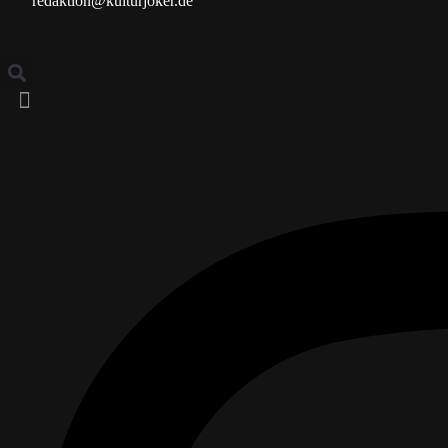
redaktion@kulturjoker.de