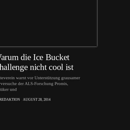
arum die Ice Bucket
hallenge nicht cool ist
teverein warnt vor Unterstützung grausamer
rversuche der ALS-Forschung Promis,
itiker und
 REDAKTION
AUGUST 28, 2014