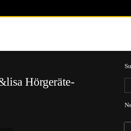
Su
lisa Hörgeräte-
Ne