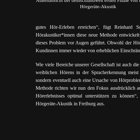
Außenansicht der deutschlandweit ersten Filiale von
Hörgeräte-Akustik
gutes Hör-Erleben erreichen“, fügt Reinhard 
Hörakustiker*innen diese neue Methode entwickelt 
dieses Problem vor Augen geführt. Obwohl der Hört
Kundinnen immer wieder von erheblichen Einschränk
Wie viele Bereiche unserer Gesellschaft ist auch die
weiblichen Hörens in der Spracherkennung meist u
sondern eventuell auch eine Ursache von Hörprobl
Methode richten wir nun den Fokus ausdrücklich au
Hörerlebnisses optimal unterstützen zu können“
Hörgeräte-Akustik in Freiburg aus.