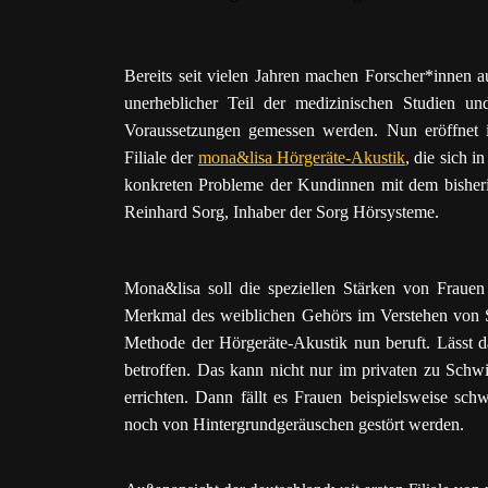
Bereits seit vielen Jahren machen Forscher*innen 
unerheblicher Teil der medizinischen Studien u
Voraussetzungen gemessen werden. Nun eröffnet in
Filiale der
mona&lisa Hörgeräte-Akustik
, die sich i
konkreten Probleme der Kundinnen mit dem bisheri
Reinhard Sorg, Inhaber der Sorg Hörsysteme.
Mona&lisa soll die speziellen Stärken von Frauen 
Merkmal des weiblichen Gehörs im Verstehen von Sp
Methode der Hörgeräte-Akustik nun beruft. Lässt d
betroffen. Das kann nicht nur im privaten zu Schw
errichten. Dann fällt es Frauen beispielsweise sc
noch von Hintergrundgeräuschen gestört werden.