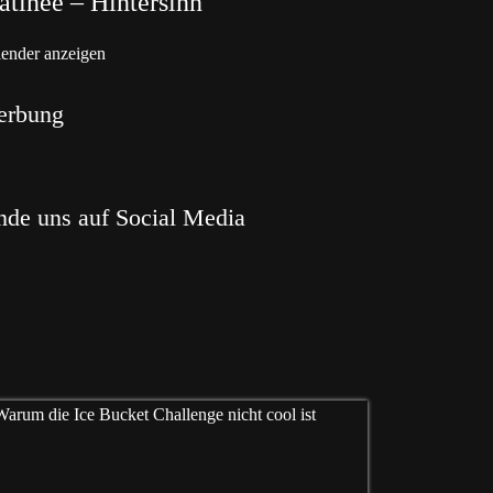
tinée – Hintersinn
ender anzeigen
erbung
nde uns auf Social Media