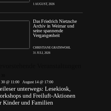
1 AUGUST, 2026
Das Friedrich Nietzsche
Archiv in Weimar und
seine spannende
Vergangenheit
CHRISTIANE GRATHWOHL
31 JULI, 2026
evorstehende Veranstaltungen
i
30
i 30 @ 11:00
-
August 14 @ 17:00
eileser unterwegs: Lesekiosk,
rkshops und Freiluft-Aktionen
r Kinder und Familien