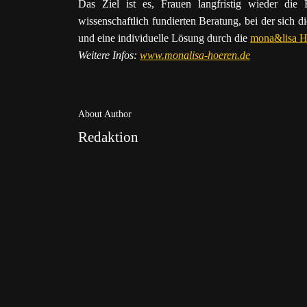
Das Ziel ist es, Frauen langfristig wieder di
wissenschaftlich fundierten Beratung, bei der sich 
und eine individuelle Lösung durch die
mona&lisa H
Weitere Infos:
www.monalisa-hoeren.de
About Author
Redaktion