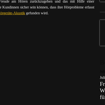
e Freude am Hören zurückzugeben und das mit Hilfe einer
die Kundinnen sicher sein können, dass ihre Hörprobleme erfasst
örgeräte-Akustik
gefunden wird.
B
Jul
Jul
Fr
Wo
fü