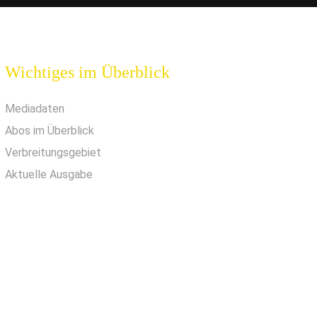
Wichtiges im Überblick
Mediadaten
Abos im Überblick
Verbreitungsgebiet
Aktuelle Ausgabe