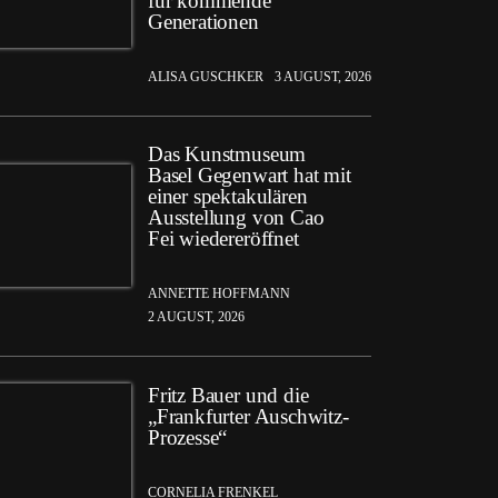
für kommende
Generationen
ALISA GUSCHKER
3 AUGUST, 2026
Das Kunstmuseum
Basel Gegenwart hat mit
einer spektakulären
Ausstellung von Cao
Fei wiedereröffnet
ANNETTE HOFFMANN
2 AUGUST, 2026
Fritz Bauer und die
„Frankfurter Auschwitz-
Prozesse“
CORNELIA FRENKEL