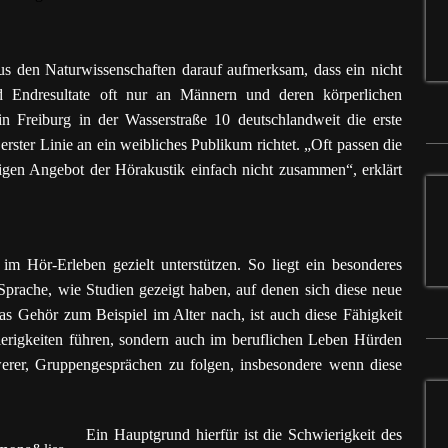
aus den Naturwissenschaften darauf aufmerksam, dass ein nicht
nd Endresultate oft nur an Männern und deren körperlichen
 Freiburg in der Wasserstraße 10 deutschlandweit die erste
n erster Linie an ein weibliches Publikum richtet. „Oft passen die
gen Angebot der Hörakustik einfach nicht zusammen“, erklärt
im Hör-Erleben gezielt unterstützen. So liegt ein besonderes
rache, wie Studien gezeigt haben, auf denen sich diese neue
as Gehör zum Beispiel im Alter nach, ist auch diese Fähigkeit
ierigkeiten führen, sondern auch im beruflichen Leben Hürden
hwerer, Gruppengesprächen zu folgen, insbesondere wenn diese
Ein Hauptgrund hierfür ist die Schwierigkeit des