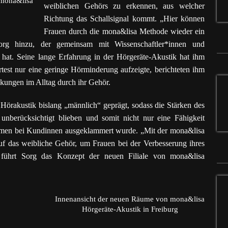
 mona&lisa
weiblichen Gehörs zu erkennen, aus welcher
Richtung das Schallsignal kommt. „Hier können
Frauen durch die mona&lisa Methode wieder ein
Sorg hinzu, der gemeinsam mit Wissenschaftler*innen und
hat. Seine lange Erfahrung in der Hörgeräte-Akustik hat ihm
est nur eine geringe Hörminderung aufzeigte, berichteten ihm
ungen im Alltag durch ihr Gehör.
 Hör­akustik bislang „männlich“ geprägt, sodass die Stärken des
nberücksichtigt blieben und somit nicht nur eine Fähigkeit
emen bei Kundinnen ausgeklammert wurde. „Mit der mona&lisa
f das weibliche Gehör, um Frauen bei der Verbesserung ihres
, führt Sorg das Konzept der neuen Filiale von mona&lisa
Innenansicht der neuen Räume von mona&lisa
Hörgeräte-Akustik in Freiburg