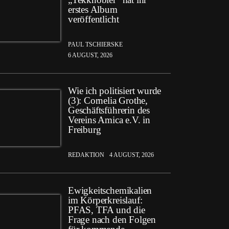
erstes Album
veröffentlicht
PAUL TSCHIERSKE
6 AUGUST, 2026
Wie ich politisiert wurde
(3): Cornelia Grothe,
Geschäftsführerin des
Vereins Amica e.V. in
Freiburg
REDAKTION
4 AUGUST, 2026
Ewigkeitschemikalien
im Körperkreislauf:
PFAS, TFA und die
Frage nach den Folgen