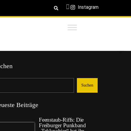
Instagram
chen
Suchen
ueste Beiträge
Feenstaub-Riffs: Die
Freiburger Punkband
„Tekknobier“ hat ihr