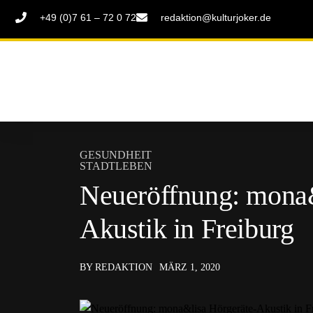
+49 (0)7 61 – 72 0 72
redaktion@kulturjoker.de
GESUNDHEIT
STADTLEBEN
Neueröffnung: mona&
Akustik in Freiburg
BY REDAKTION
MÄRZ 1, 2020