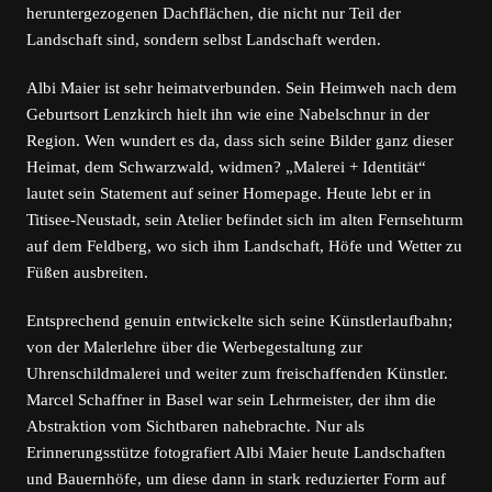
heruntergezogenen Dachflächen, die nicht nur Teil der
Landschaft sind, sondern selbst Landschaft werden.
Albi Maier ist sehr heimatverbunden. Sein Heimweh nach dem
Geburtsort Lenzkirch hielt ihn wie eine Nabelschnur in der
Region. Wen wundert es da, dass sich seine Bilder ganz dieser
Heimat, dem Schwarzwald, widmen? „Malerei + Identität“
lautet sein Statement auf seiner Homepage. Heute lebt er in
Titisee-Neustadt, sein Atelier befindet sich im alten Fernsehturm
auf dem Feldberg, wo sich ihm Landschaft, Höfe und Wetter zu
Füßen ausbreiten.
Entsprechend genuin entwickelte sich seine Künstlerlaufbahn;
von der Malerlehre über die Werbegestaltung zur
Uhrenschildmalerei und weiter zum freischaffenden Künstler.
Marcel Schaffner in Basel war sein Lehrmeister, der ihm die
Abstraktion vom Sichtbaren nahebrachte. Nur als
Erinnerungsstütze fotografiert Albi Maier heute Landschaften
und Bauernhöfe, um diese dann in stark reduzierter Form auf