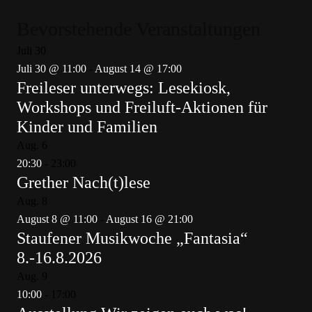
Bevorstehende Veranstaltungen
Juli
30
Juli 30 @ 11:00
-
August 14 @ 17:00
Freileser unterwegs: Lesekiosk,
Workshops und Freiluft-Aktionen für
Kinder und Familien
Aug.
6
20:30
-
23:00
Grether Nach(t)lese
Aug.
8
August 8 @ 11:00
-
August 16 @ 21:00
Staufener Musikwoche „Fantasia“
8.-16.8.2026
Aug.
9
10:00
-
17:00