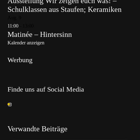
Ausstellung Wir zeigen euch was! –
Schulklassen aus Staufen; Keramiken
Aug.
9
11:00
-
13:00
Matinée – Hintersinn
Kalender anzeigen
Werbung
Finde uns auf Social Media
Verwandte Beiträge