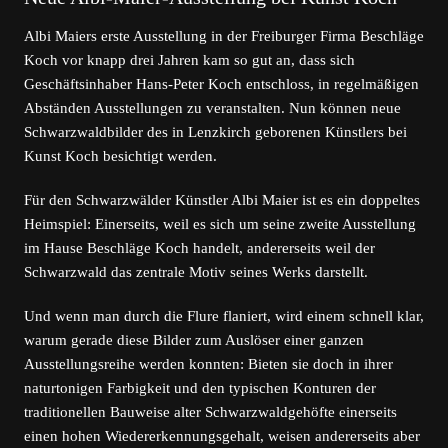
Albi Maiers erste Ausstellung in der Freiburger Firma Beschläge
Koch vor knapp drei Jahren kam so gut an, dass sich
Geschäftsinhaber Hans-Peter Koch entschloss, in regelmäßigen
Abständen Ausstellungen zu veranstalten. Nun können neue
Schwarzwaldbilder des in Lenzkirch geborenen Künstlers bei
Kunst Koch besichtigt werden.
Für den Schwarzwälder Künstler Albi Maier ist es ein doppeltes
Heimspiel: Einerseits, weil es sich um seine zweite Ausstellung
im Hause Beschläge Koch handelt, andererseits weil der
Schwarzwald das zentrale Motiv seines Werks darstellt.
Und wenn man durch die Flure flaniert, wird einem schnell klar,
warum gerade diese Bilder zum Auslöser einer ganzen
Ausstellungsreihe werden konnten: Bieten sie doch in ihrer
naturtonigen Farbigkeit und den typischen Konturen der
traditionellen Bauweise alter Schwarzwaldgehöfte einerseits
einen hohen Wieder­erkennungs­gehalt, weisen andererseits aber