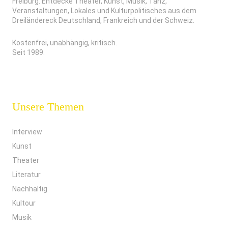
Freiburg. Entdecke Theater, Kunst, Musik, Tanz,
Veranstaltungen, Lokales und Kulturpolitisches aus dem
Dreiländereck Deutschland, Frankreich und der Schweiz.
Kostenfrei, unabhängig, kritisch.
Seit 1989.
Unsere Themen
Interview
Kunst
Theater
Literatur
Nachhaltig
Kultour
Musik