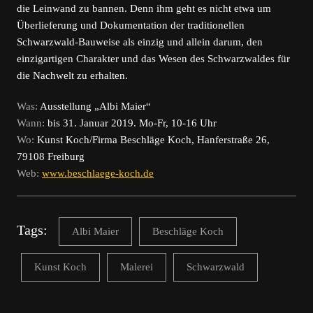
die Leinwand zu bannen. Denn ihm geht es nicht etwa um
Überlieferung und Dokumentation der traditionellen
Schwarzwald-Bauweise als einzig und allein darum, den
einzigartigen Charakter und das Wesen des Schwarzwaldes für
die Nachwelt zu erhalten.
Was:
Ausstellung „Albi Maier“
Wann:
bis 31. Januar 2019. Mo-Fr, 10-16 Uhr
Wo:
Kunst Koch/Firma Beschläge Koch, Hanferstraße 26,
79108 Freiburg
Web:
www.beschlaege-koch.de
Tags:
Albi Maier
Beschläge Koch
Kunst Koch
Malerei
Schwarzwald