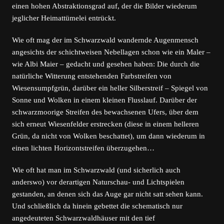
einen hohen Abstraktionsgrad auf, der die Bilder wiederum
jeglicher Heimattümelei entrückt.
Wie oft mag der im Schwarzwald wandernde Augenmensch
angesichts der schichtweisen Nebellagen schon wie ein Maler ­–
wie Albi Maier – gedacht und gesehen haben: Die durch die
natürliche Witterung entstehenden Farbstreifen von
Wiesensumpfgrün, darüber ein heller Silberstreif – Spiegel von
Sonne und Wolken in einem kleinen Flusslauf. Darüber der
schwarzmoorige Streifen des bewachsenen Ufers, über dem
sich erneut Wiesenfelder erstrecken (diese in einem helleren
Grün, da nicht von Wolken beschattet), um dann wiederum in
einen lichten Horizontstreifen überzugehen…
Wie oft hat man im Schwarzwald (und sicherlich auch
anderswo) vor derartigen Naturschau- und Lichtspielen
gestanden, an denen sich das Auge gar nicht satt sehen kann.
Und schließlich da hinein gebettet die schematisch nur
angedeuteten Schwarzwaldhäuser mit den tief