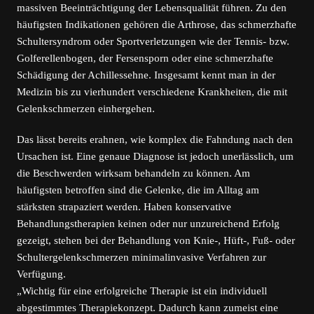
massiven Beeinträchtigung der Lebensqualität führen. Zu den
häufigsten Indikationen gehören die Arthrose, das schmerzhafte
Schultersyndrom oder Sportverletzungen wie der Tennis- bzw.
Golferellenbogen, der Fersensporn oder eine schmerzhafte
Schädigung der Achillessehne. Insgesamt kennt man in der
Medizin bis zu vierhundert verschiedene Krankheiten, die mit
Gelenkschmerzen einhergehen.
Das lässt bereits erahnen, wie komplex die Fahndung nach den
Ursachen ist. Eine genaue Diagnose ist jedoch unerlässlich, um
die Beschwerden wirksam behandeln zu können. Am
häufigsten betroffen sind die Gelenke, die im Alltag am
stärksten strapaziert werden. Haben konservative
Behandlungstherapien keinen oder nur unzureichend Erfolg
gezeigt, stehen bei der Behandlung von Knie-, Hüft-, Fuß- oder
Schultergelenkschmerzen minimalinvasive Verfahren zur
Verfügung.
„Wichtig für eine erfolgreiche Therapie ist ein individuell
abgestimmtes Therapiekonzept. Dadurch kann zumeist eine