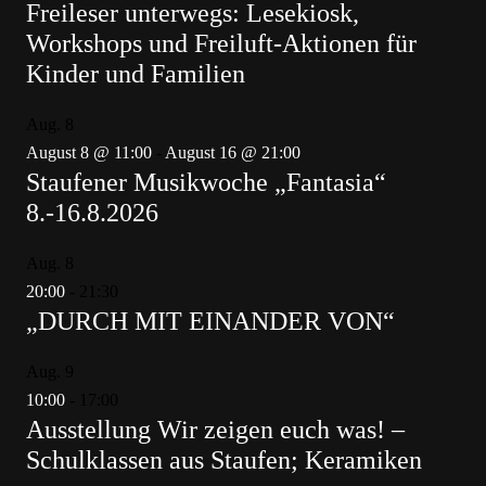
Freileser unterwegs: Lesekiosk,
Workshops und Freiluft-Aktionen für
Kinder und Familien
Aug.
8
August 8 @ 11:00
-
August 16 @ 21:00
Staufener Musikwoche „Fantasia“
8.-16.8.2026
Aug.
8
20:00
-
21:30
„DURCH MIT EINANDER VON“
Aug.
9
10:00
-
17:00
Ausstellung Wir zeigen euch was! –
Schulklassen aus Staufen; Keramiken