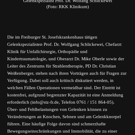
Gelenkspezialist Prof. Dr. Wolfang Schlickewei
(Foto: RKK Klinikum)
Die im Freiburger St. Josefskrankenhaus tätigen
Gelenkspezialisten Prof. Dr. Wolfgang Schlickewei, Chefarzt
Klinik für Unfallchirurgie, Orthopädie und
Kindertraumatologie, und Oberarzt Dr. Mike Oberle sowie der
Leiter des Zentrums für Strahlentherapie, PD Dr. Christian
Weißenberger, stehen nach ihren Vorträgen auch für Fragen zur
Verfügung. Dabei soll auch kritisch diskutiert werden, in
welchen Fällen Operationen vermeidbar sind. Der Eintritt ist
kostenfrei, aufgrund begrenzter Kapazität ist eine Anmeldung
erforderlich (info@stz-fr.de, Telefon 0761 / 151 864-05).
Über- und Fehlbelastungen von Gelenken können zu
Veränderungen an Knochen, Sehnen und am Gelenkknorpel
führen. Eine häufige Folge davon sind schmerzhafte
Bewegungseinschränkungen und Immobilität, die zu einer