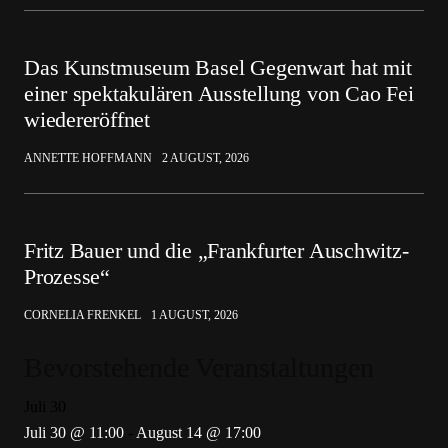
Das Kunstmuseum Basel Gegenwart hat mit
einer spektakulären Ausstellung von Cao Fei
wiedereröffnet
ANNETTE HOFFMANN
2 AUGUST, 2026
Fritz Bauer und die „Frankfurter Auschwitz-
Prozesse“
CORNELIA FRENKEL
1 AUGUST, 2026
Bevorstehende Veranstaltungen
Juli
30
Juli 30 @ 11:00
-
August 14 @ 17:00