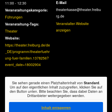
E-Mail
11:00 - 12:30
theaterkasse@theater.freibu
Veranstaltungskategorie:
rg.de
Führungen
Veranstalter-Website
Veranstaltung-Tags:
anzeigen
Theater
Website:
https://theater.freiburg.de/de
_DE/programm/theaterfuehr
ung-fuer-familien.1378256?
event_date=18002904
Sie sehen gerade einen Platzhalterinhalt von
Standard
.
Um auf den eigentlichen Inhalt zuzugreifen, klicken Sie auf
den Button unten. Bitte beachten Sie, dass dabei Daten an
Drittanbieter weitergegeben werden.
Inhalt entsperren