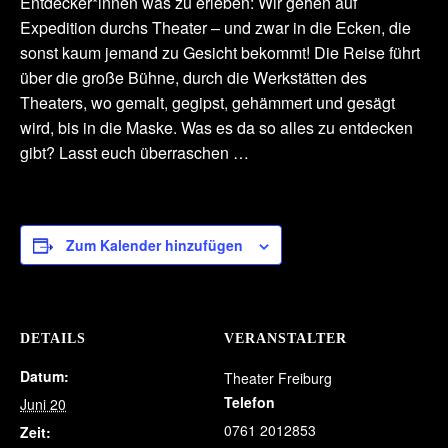
Entdecker*innen was zu erleben: Wir gehen auf
Expedition durchs Theater – und zwar in die Ecken, die
sonst kaum jemand zu Gesicht bekommt! Die Reise führt
über die große Bühne, durch die Werkstätten des
Theaters, wo gemalt, gegipst, gehämmert und gesägt
wird, bis in die Maske. Was es da so alles zu entdecken
gibt? Lasst euch überraschen …
Zum Kalender hinzufügen
DETAILS
VERANSTALTER
Datum:
Theater Freiburg
Telefon
Juni 20
0761 2012853
Zeit: