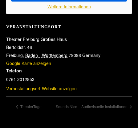
Weitere Informationen
VERANSTALTUNGSORT
Theater Freiburg Großes Haus
Bertoldstr. 46
Freiburg
,
Baden - Württemberg
79098
Germany
Google Karte anzeigen
Telefon
0761 2012853
Veranstaltungsort-Website anzeigen
TheaterTage
Sounds Nice – Audiovisuelle Installationen