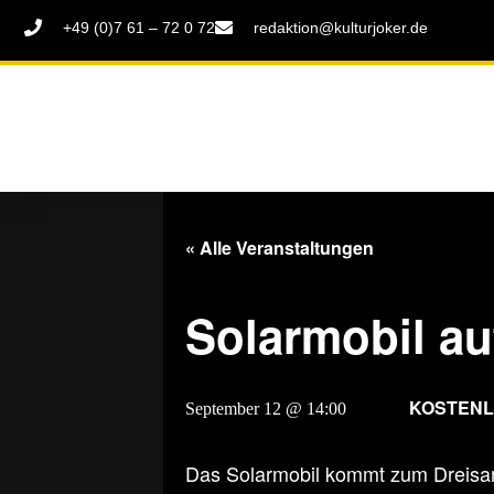
+49 (0)7 61 – 72 0 72
redaktion@kulturjoker.de
« Alle Veranstaltungen
Solarmobil a
KOSTEN
September 12 @ 14:00
-
18:00
Das Solarmobil kommt zum Dreisam