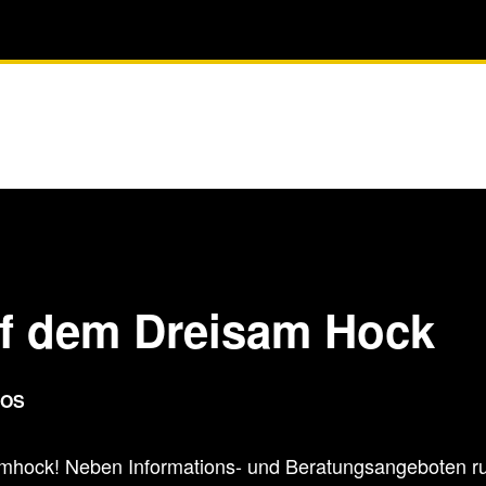
uf dem Dreisam Hock
LOS
hock! Neben Informations- und Beratungsangeboten ru