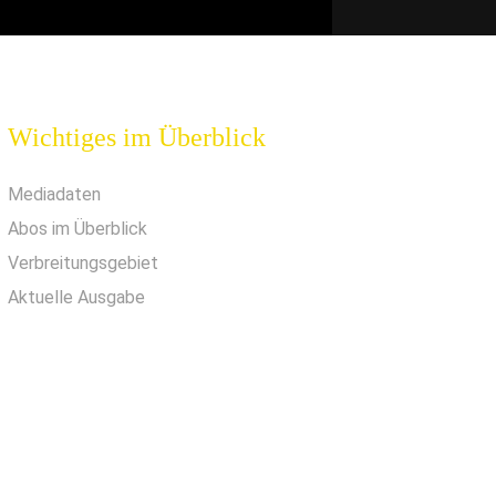
Wichtiges im Überblick
Mediadaten
Abos im Überblick
Verbreitungsgebiet
Aktuelle Ausgabe