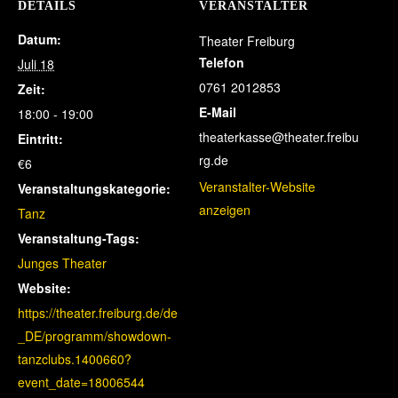
DETAILS
VERANSTALTER
Datum:
Theater Freiburg
Telefon
Juli 18
0761 2012853
Zeit:
E-Mail
18:00 - 19:00
theaterkasse@theater.freibu
Eintritt:
rg.de
€6
Veranstalter-Website
Veranstaltungskategorie:
anzeigen
Tanz
Veranstaltung-Tags:
Junges Theater
Website:
https://theater.freiburg.de/de
_DE/programm/showdown-
tanzclubs.1400660?
event_date=18006544