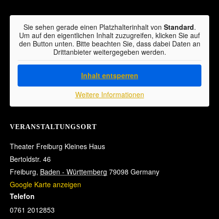
Sie sehen gerade einen Platzhalterinhalt von
Standard
.
Um auf den eigentlichen Inhalt zuzugreifen, klicken Sie auf
den Button unten. Bitte beachten Sie, dass dabei Daten an
Drittanbieter weitergegeben werden.
Inhalt entsperren
Weitere Informationen
VERANSTALTUNGSORT
Theater Freiburg Kleines Haus
Bertoldstr. 46
Freiburg
,
Baden - Württemberg
79098
Germany
Google Karte anzeigen
Telefon
0761 2012853