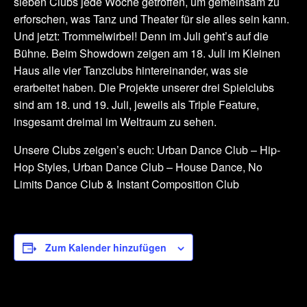
sieben Clubs jede Woche getroffen, um gemeinsam zu
erforschen, was Tanz und Theater für sie alles sein kann.
Und jetzt: Trommelwirbel! Denn im Juli geht’s auf die
Bühne. Beim Showdown zeigen am 18. Juli im Kleinen
Haus alle vier Tanzclubs hintereinander, was sie
erarbeitet haben. Die Projekte unserer drei Spielclubs
sind am 18. und 19. Juli, jeweils als Triple Feature,
insgesamt dreimal im Weltraum zu sehen.
Unsere Clubs zeigen’s euch: Urban Dance Club – Hip-
Hop Styles, Urban Dance Club – House Dance, No
Limits Dance Club & Instant Composition Club
Zum Kalender hinzufügen