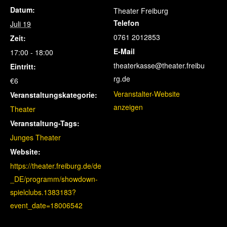
Datum:
Theater Freiburg
Telefon
Juli 19
0761 2012853
Zeit:
E-Mail
17:00 - 18:00
theaterkasse@theater.freibu
Eintritt:
rg.de
€6
Veranstalter-Website
Veranstaltungskategorie:
anzeigen
Theater
Veranstaltung-Tags:
Junges Theater
Website:
https://theater.freiburg.de/de
_DE/programm/showdown-
spielclubs.1383183?
event_date=18006542