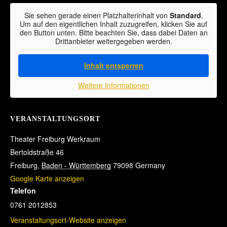
Sie sehen gerade einen Platzhalterinhalt von
Standard
.
Um auf den eigentlichen Inhalt zuzugreifen, klicken Sie auf
den Button unten. Bitte beachten Sie, dass dabei Daten an
Drittanbieter weitergegeben werden.
Inhalt entsperren
Weitere Informationen
VERANSTALTUNGSORT
Theater Freiburg Werkraum
Bertoldstraße 46
Freiburg
,
Baden - Württemberg
79098
Germany
Google Karte anzeigen
Telefon
0761 2012853
Veranstaltungsort-Website anzeigen