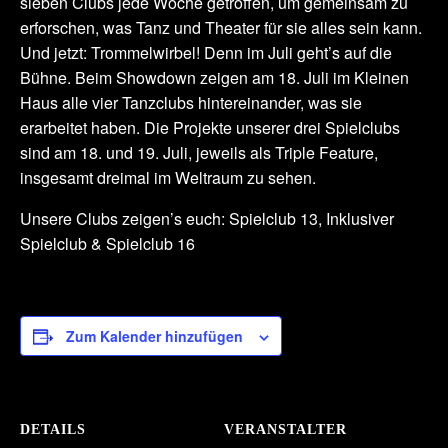
sieben Clubs jede Woche getroffen, um gemeinsam zu
erforschen, was Tanz und Theater für sie alles sein kann.
Und jetzt: Trommelwirbel! Denn im Juli geht’s auf die
Bühne. Beim Showdown zeigen am 18. Juli im Kleinen
Haus alle vier Tanzclubs hintereinander, was sie
erarbeitet haben. Die Projekte unserer drei Spielclubs
sind am 18. und 19. Juli, jeweils als Triple Feature,
insgesamt dreimal im Weltraum zu sehen.
Unsere Clubs zeigen’s euch: Spielclub 13, Inklusiver
Spielclub & Spielclub 16
Zum Kalender hinzufügen
DETAILS
VERANSTALTER