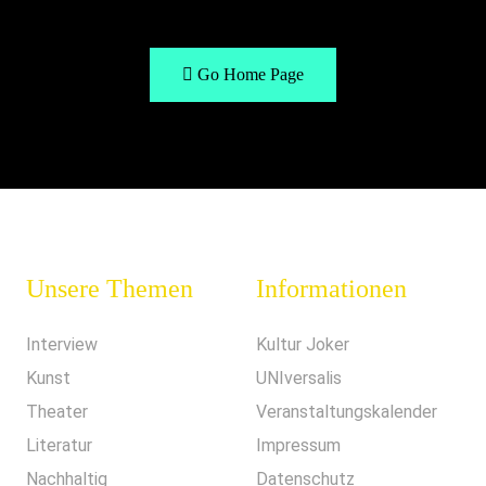
Go Home Page
Unsere Themen
Informationen
Interview
Kultur Joker
Kunst
UNIversalis
Theater
Veranstaltungskalender
Literatur
Impressum
Nachhaltig
Datenschutz