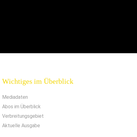
Wichtiges im Überblick
Mediadaten
Abos im Überblick
Verbreitungsgebiet
Aktuelle Ausgabe