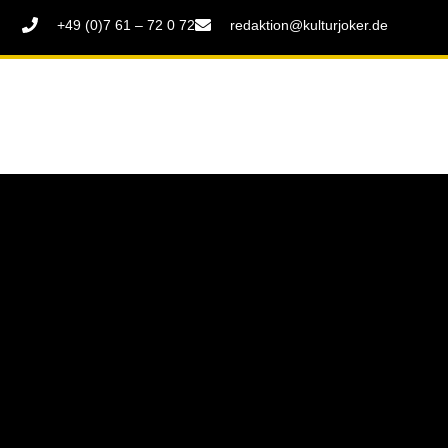
+49 (0)7 61 – 72 0 72
redaktion@kulturjoker.de