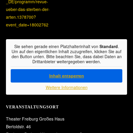
_DE/programm/revue-
ueber-das-sterben-der-
arten.1378700?
event_date=18002762
Sie sehen gerade einen Platzhalterinhalt von
Standard
.
Um auf den eigentlichen Inhalt zuzugreifen, klicken Sie auf
den Button unten. Bitte beachten Sie, dass dabei Daten an
Drittanbieter weitergegeben werden.
Inhalt entsperren
Weitere Informationen
VERANSTALTUNGSORT
Theater Freiburg Großes Haus
Bertoldstr. 46