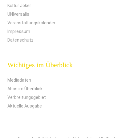
Kultur Joker
UNIversalis
Veranstaltungskalender
Impressum
Datenschutz
Wichtiges im Überblick
Mediadaten
Abos im Überblick
Verbreitungsgebiet
Aktuelle Ausgabe