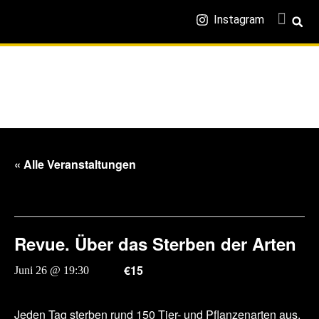
Instagram
« Alle Veranstaltungen
Diese Veranstaltung hat bereits stattgefunden.
Revue. Über das Sterben der Arten
€15
Juni 26 @ 19:30
-
20:30
Jeden Tag sterben rund 150 Tier- und Pflanzenarten aus.